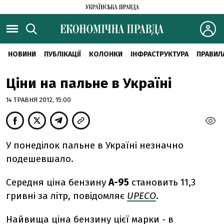
НОВИНИ
ПУБЛІКАЦІЇ
КОЛОНКИ
ІНФРАСТРУКТУРА
ПРАВИЛ
Ціни на пальне в Україні
14 ТРАВНЯ 2012, 15:00
У понеділок пальне в Україні незначно
подешевшало.
Середня ціна бензину
А-95
становить 11,3
гривні за літр, повідомляє
UPECO
.
Найвища ціна бензину цієї марки - в