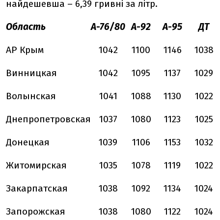
найдешевша – 6,39 гривні за літр.
Область
А-76/80
А-92
А-95
ДТ
АР Крым
1042
1100
1146
1038
Винницкая
1042
1095
1137
1029
Волынская
1041
1088
1130
1022
Днепропетровская
1037
1080
1123
1025
Донецкая
1039
1106
1153
1032
Житомирская
1035
1078
1119
1022
Закарпатская
1038
1092
1134
1024
Запорожская
1038
1080
1122
1024