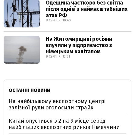
Одещина частково без світла
після однієї з наймасштабніших
атак РФ
9 СЕРПНЯ, 10:40
На Житомирщині росіяни
влучили у підприємство з
німецьким капіталом
9 СЕРПНЯ, 12:31
ОСТАННІ НОВИНИ
На найбільшому експортному центрі
залізної руди оголосили страйк
Китай опустився з 2 на 9 місце серед
найбільших експортних ринків Німеччини