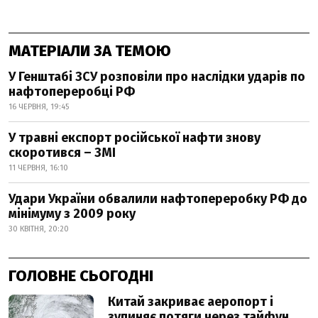
МАТЕРІАЛИ ЗА ТЕМОЮ
У Генштабі ЗСУ розповіли про наслідки ударів по
нафтопереробці РФ
16 ЧЕРВНЯ, 19:45
У травні експорт російської нафти знову
скоротився – ЗМІ
11 ЧЕРВНЯ, 16:10
Удари України обвалили нафтопереробку РФ до
мінімуму з 2009 року
30 КВІТНЯ, 20:20
ГОЛОВНЕ СЬОГОДНІ
Китай закриває аеропорт і
зупиняє потяги через тайфун