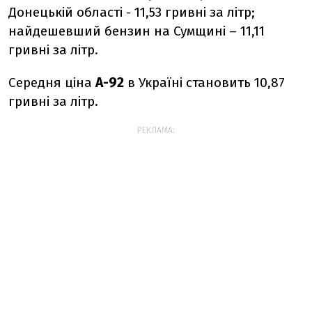
Донецькій області - 11,53 гривні за літр;
найдешевший бензин на Сумщині – 11,11
гривні за літр.
Середня ціна
А-92
в Україні становить 10,87
гривні за літр.
РЕКЛАМА: