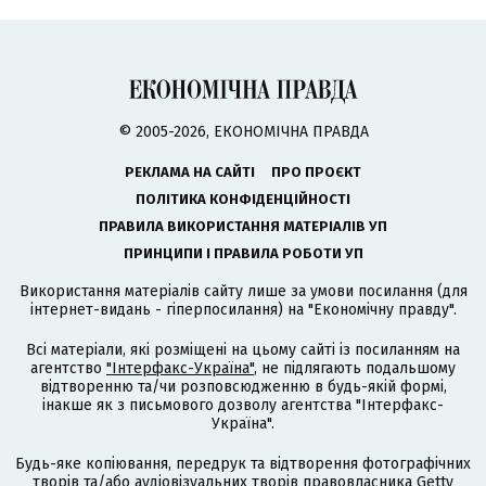
© 2005-2026, ЕКОНОМІЧНА ПРАВДА
РЕКЛАМА НА САЙТІ
ПРО ПРОЄКТ
ПОЛІТИКА КОНФІДЕНЦІЙНОСТІ
ПРАВИЛА ВИКОРИСТАННЯ МАТЕРІАЛІВ УП
ПРИНЦИПИ І ПРАВИЛА РОБОТИ УП
Використання матеріалів сайту лише за умови посилання (для
інтернет-видань - гіперпосилання) на "Економічну правду".
Всі матеріали, які розміщені на цьому сайті із посиланням на
агентство
"Інтерфакс-Україна"
, не підлягають подальшому
відтворенню та/чи розповсюдженню в будь-якій формі,
інакше як з письмового дозволу агентства "Інтерфакс-
Україна".
Будь-яке копіювання, передрук та відтворення фотографічних
творів та/або аудіовізуальних творів правовласника Getty