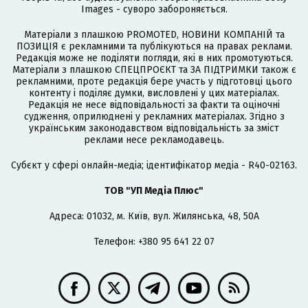
Images - суворо забороняється.
Матеріали з плашкою PROMOTED, НОВИНИ КОМПАНІЙ та
ПОЗИЦІЯ є рекламними та публікуються на правах реклами.
Редакція може не поділяти погляди, які в них промотуються.
Матеріали з плашкою СПЕЦПРОЄКТ та ЗА ПІДТРИМКИ також є
рекламними, проте редакція бере участь у підготовці цього
контенту і поділяє думки, висловлені у цих матеріалах.
Редакція не несе відповідальності за факти та оціночні
судження, оприлюднені у рекламних матеріалах. Згідно з
українським законодавством відповідальність за зміст
реклами несе рекламодавець.
Cубєкт у сфері онлайн-медіа; ідентифікатор медіа - R40-02163.
ТОВ "УП Медіа Плюс"
Адреса: 01032, м. Київ, вул. Жилянська, 48, 50А
Телефон: +380 95 641 22 07