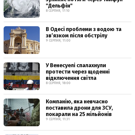
"Дельфін"
8 СЕРПНЯ, 17:10
В Одесі проблеми з водою та
звʼязком після обстрілу
9 СЕРПНЯ, 11:00
У Венесуелі спалахнули
протести через щоденні
відключення світла
8 СЕРПНЯ, 18:00
Компанію, яка невчасно
поставила дрони для ЗСУ,
покарали на 25 мільйонів
9 СЕРПНЯ, 11:31