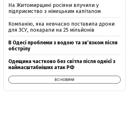
На Житомирщині росіяни влучили у
підприємство з німецьким капіталом
Компанію, яка невчасно поставила дрони
для ЗСУ, покарали на 25 мільйонів
В Одесі проблеми з водою та звʼязком після
обстрілу
Одещина частково без світла після однієї з
наймасштабніших атак РФ
ВСІ НОВИНИ