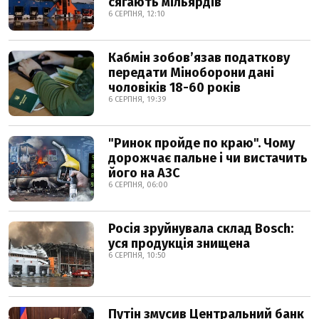
сягають мільярдів
6 СЕРПНЯ, 12:10
Кабмін зобовʼязав податкову
передати Міноборони дані
чоловіків 18-60 років
6 СЕРПНЯ, 19:39
"Ринок пройде по краю". Чому
дорожчає пальне і чи вистачить
його на АЗС
6 СЕРПНЯ, 06:00
Росія зруйнувала склад Bosch:
уся продукція знищена
6 СЕРПНЯ, 10:50
Путін змусив Центральний банк