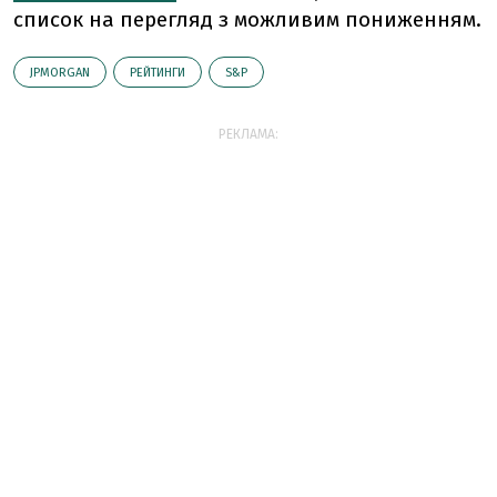
список на перегляд з можливим пониженням.
JPMORGAN
РЕЙТИНГИ
S&P
РЕКЛАМА: