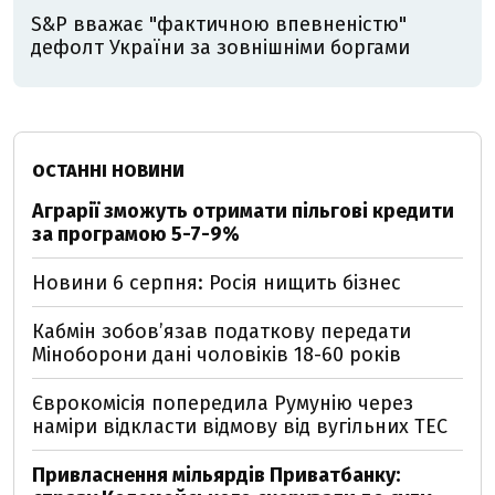
S&P вважає "фактичною впевненістю"
дефолт України за зовнішніми боргами
ОСТАННІ НОВИНИ
Аграрії зможуть отримати пільгові кредити
за програмою 5-7-9%
Новини 6 серпня: Росія нищить бізнес
Кабмін зобовʼязав податкову передати
Міноборони дані чоловіків 18-60 років
Єврокомісія попередила Румунію через
наміри відкласти відмову від вугільних ТЕС
Привласнення мільярдів Приватбанку: