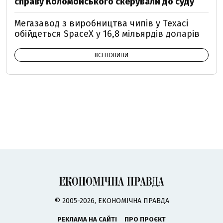
справу Коломойського скерували до суду
Мегазавод з виробництва чипів у Техасі
обійдеться SpaceX у 16,8 мільярдів доларів
ВСІ НОВИНИ
© 2005-2026, ЕКОНОМІЧНА ПРАВДА
РЕКЛАМА НА САЙТІ
ПРО ПРОЄКТ