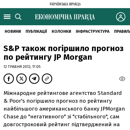
НОВИНИ
ПУБЛІКАЦІЇ
КОЛОНКИ
ІНФРАСТРУКТУРА
ПРАВИЛ
S&P також погіршило прогноз
по рейтингу JP Morgan
12 ТРАВНЯ 2012, 17:05
Міжнародне рейтингове агентство Standard
& Poor's погіршило прогноз по рейтингу
найбільшого американського банку JPMorgan
Chase до "негативного" зі "стабільного", сам
довгостроковий рейтинг підтверджений на