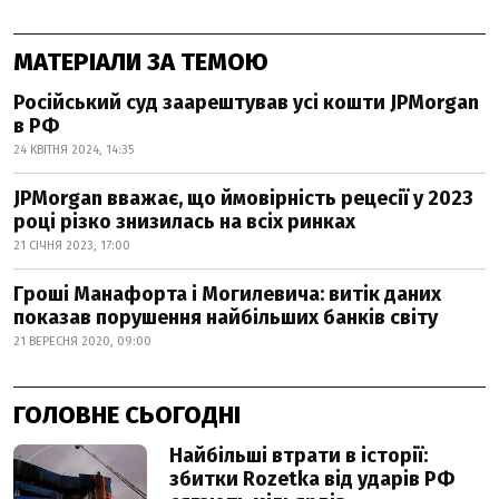
МАТЕРІАЛИ ЗА ТЕМОЮ
Російський суд заарештував усі кошти JPMorgan
в РФ
24 КВІТНЯ 2024, 14:35
JPMorgan вважає, що ймовірність рецесії у 2023
році різко знизилась на всіх ринках
21 СІЧНЯ 2023, 17:00
Гроші Манафорта і Могилевича: витік даних
показав порушення найбільших банків світу
21 ВЕРЕСНЯ 2020, 09:00
ГОЛОВНЕ СЬОГОДНІ
Найбільші втрати в історії:
збитки Rozetka від ударів РФ