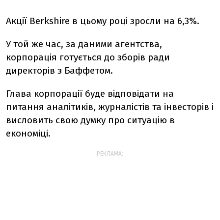
Акції Berkshire в цьому році зросли на 6,3%.
У той же час, за даними агентства,
корпорація готується до зборів ради
директорів з Баффетом.
Глава корпорації буде відповідати на
питання аналітиків, журналістів та інвесторів і
висловить свою думку про ситуацію в
економіці.
РЕКЛАМА: