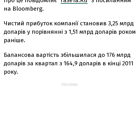
Про це повідомляє "
Газета.Ru
" з посиланням
на Bloomberg.
Чистий прибуток компанії становив 3,25 млрд
доларів у порівнянні з 1,51 млрд доларів роком
раніше.
Балансова вартість збільшилася до 176 млрд
доларів за квартал з 164,9 доларів в кінці 2011
року.
РЕКЛАМА: