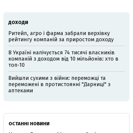
ДОХОДИ
Ритейл, агро і фарма забрали верхівку
рейтингу компаній за приростом доходу
В Україні налічується 74 тисячі власників
компаній з доходом від 10 мільйонів: хто в
топ-10
Вийшли сухими з війни: переможці та
переможені в протистоянні "Дарниці" з
аптеками
ОСТАННІ НОВИНИ