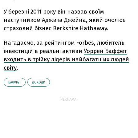
У березні 2011 року він назвав своїм
наступником Аджита Джейна, який очолює
страховий бізнес Berkshire Hathaway.
Нагадаємо, за рейтингом Forbes, любитель
інвестицій в реальні активи
Уоррен Баффет
входить в трійку лідерів найбагатших людей
світу
.
БАФФЕТ
ДОХОДИ
РЕКЛАМА: