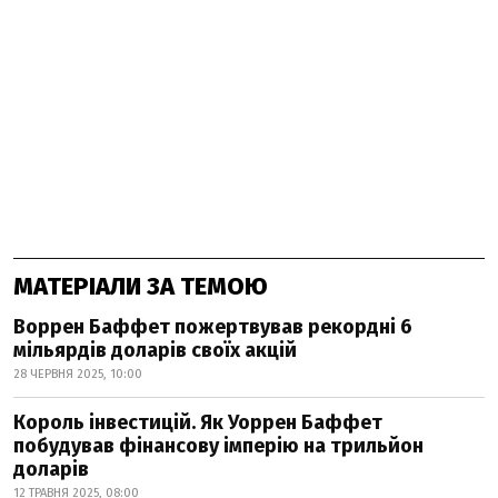
МАТЕРІАЛИ ЗА ТЕМОЮ
Воррен Баффет пожертвував рекордні 6
мільярдів доларів своїх акцій
28 ЧЕРВНЯ 2025, 10:00
Король інвестицій. Як Уоррен Баффет
побудував фінансову імперію на трильйон
доларів
12 ТРАВНЯ 2025, 08:00