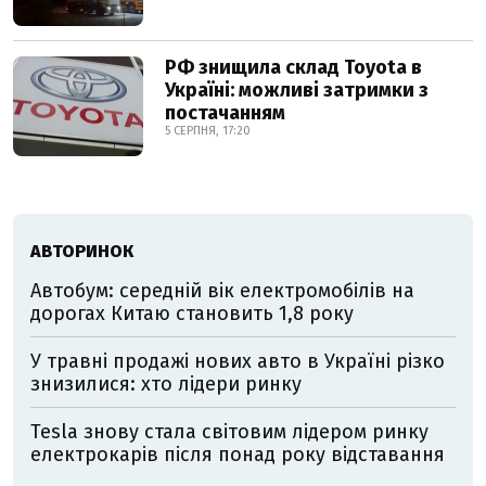
РФ знищила склад Toyota в
Україні: можливі затримки з
постачанням
5 СЕРПНЯ, 17:20
АВТОРИНОК
Автобум: середній вік електромобілів на
дорогах Китаю становить 1,8 року
У травні продажі нових авто в Україні різко
знизилися: хто лідери ринку
Tesla знову стала світовим лідером ринку
електрокарів після понад року відставання