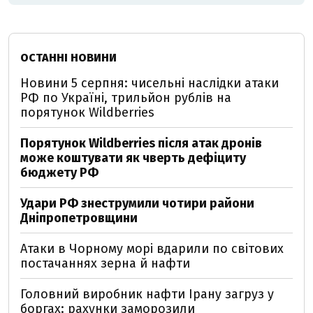
ОСТАННІ НОВИНИ
Новини 5 серпня: чисельні наслідки атаки
РФ по Україні, трильйон рублів на
порятунок Wildberries
Порятунок Wildberries після атак дронів
може коштувати як чверть дефіциту
бюджету РФ
Удари РФ знеструмили чотири райони
Дніпропетровщини
Атаки в Чорному морі вдарили по світових
постачаннях зерна й нафти
Головний виробник нафти Ірану загруз у
боргах: рахунки заморозили