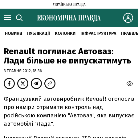
НОВИНИ
ПУБЛІКАЦІЇ
КОЛОНКИ
ІНФРАСТРУКТУРА
ПРАВИЛ
Renault поглинає Автоваз:
Лади більше не випускатимуть
3 ТРАВНЯ 2012, 18:36
Французький автовиробник
Renault
оголосив
про наміри отримати контроль над
російською компанією "Автоваз", яка випускає
автомобілі "Лада".