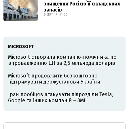
знищення Росією її складських
запасів
6 СЕРПНЯ, 14:00
MICROSOFT
Microsoft створила компанію-помічника по
впровадженню ШІ за 2,5 мільярда доларів
Microsoft продовжить безкоштовно
підтримувати держустанови України
Іран пообіцяв атакувати підрозділи Tesla,
Google та інших компаній – ЗМІ