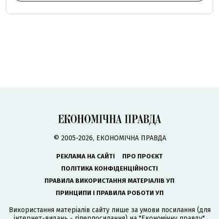
© 2005-2026, ЕКОНОМІЧНА ПРАВДА
РЕКЛАМА НА САЙТІ
ПРО ПРОЄКТ
ПОЛІТИКА КОНФІДЕНЦІЙНОСТІ
ПРАВИЛА ВИКОРИСТАННЯ МАТЕРІАЛІВ УП
ПРИНЦИПИ І ПРАВИЛА РОБОТИ УП
Використання матеріалів сайту лише за умови посилання (для
інтернет-видань - гіперпосилання) на "Економічну правду".