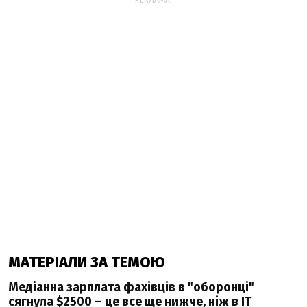
РЕКЛАМА:
МАТЕРІАЛИ ЗА ТЕМОЮ
Медіанна зарплата фахівців в "оборонці"
сягнула $2500 – це все ще нижче, ніж в IT