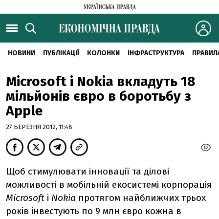
НОВИНИ
ПУБЛІКАЦІЇ
КОЛОНКИ
ІНФРАСТРУКТУРА
ПРАВИЛ
Microsoft і Nokia вкладуть 18
мільйонів євро в боротьбу з
Apple
27 БЕРЕЗНЯ 2012, 11:48
Щоб стимулювати інновації та ділові
можливості в мобільній екосистемі корпорація
Microsoft
і
Nokia
протягом найближчих трьох
років інвестують по 9 млн євро кожна в