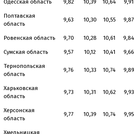
Одесская область
9,82
10,39
10,64
9,91
Полтавская
9,63
10,30
10,55
9,87
область
Ровенская область
9,70
10,28
10,61
9,8
Сумская область
9,57
10,12
10,41
9,66
Тернопольская
9,76
10,33
10,74
9,8
область
Харьковская
9,73
10,31
10,62
9,93
область
Херсонская
9,77
10,39
10,74
9,95
область
Хмельницкая