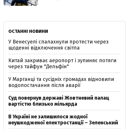
ОСТАННІ НОВИНИ
У Венесуелі спалахнули протести через
щоденні відключення світла
Китай закриває аеропорт і зупиняє потяги
через тайфун "Дельфін"
У Марганці та сусідніх громадах відновили
водопостачання після аварії
Суд повернув державі Жовтневий палац
вартістю близько мільярда
В Україні не залишилося жодної
неушкодженої електростанції – Зеленський