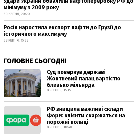
Удари України обвалили нафтопереробку РФ до
мінімуму з 2009 року
30 КВІТНЯ, 20:20
Росія наростила експорт нафти до Грузії до
історичного максимуму
28 КВІТНЯ, 15:28
ГОЛОВНЕ СЬОГОДНІ
Суд повернув державі
Жовтневий палац вартістю
близько мільярда
8 СЕРПНЯ, 15:15
РФ знищила важливі склади
Фори: клієнти скаржаться на
порожні полиці
8 СЕРПНЯ, 10:40