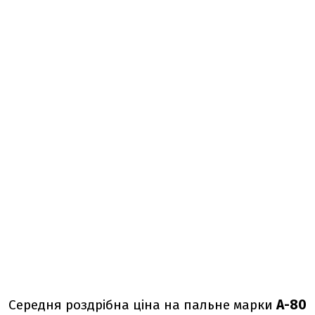
Середня роздрібна ціна на пальне марки
А-80