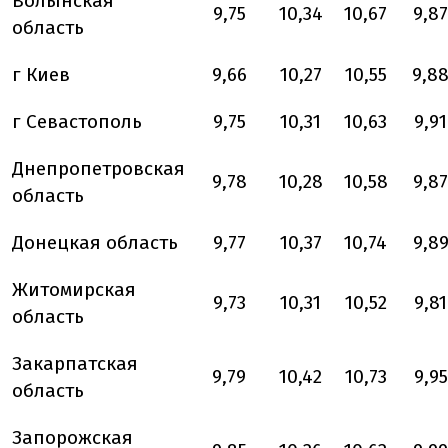
Волынская
9,75
10,34
10,67
9,87
область
г Киев
9,66
10,27
10,55
9,8
г Севастополь
9,75
10,31
10,63
9,91
Днепропетровская
9,78
10,28
10,58
9,87
область
Донецкая область
9,77
10,37
10,74
9,8
Житомирская
9,73
10,31
10,52
9,81
область
Закарпатская
9,79
10,42
10,73
9,95
область
Запорожская