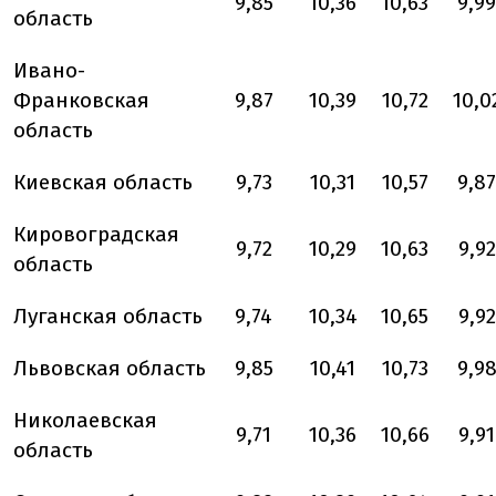
9,85
10,36
10,63
9,99
область
Ивано-
Франковская
9,87
10,39
10,72
10,0
область
Киевская область
9,73
10,31
10,57
9,87
Кировоградская
9,72
10,29
10,63
9,92
область
Луганская область
9,74
10,34
10,65
9,92
Львовская область
9,85
10,41
10,73
9,9
Николаевская
9,71
10,36
10,66
9,91
область