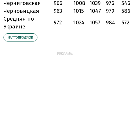
Черниговская
966
1008
1039
976
54
Черновицкая
963
1015
1047
979
58
Средняя по
972
1024
1057
984
572
Украине
НАФТОПРОДУКТИ
РЕКЛАМА: