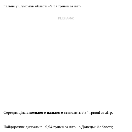
пальне у Сумській області - 9,57 гривні за літр.
РЕКЛАМА:
Середня ціна
дизельного пального
становить 9,84 гривні за літр.
Найдорожче дизпальне - 9,94 гривні за літр - в Донецькій області;