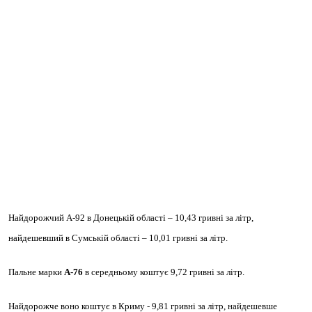
Найдорожчий А-92 в Донецькій області – 10,43 гривні за літр,
найдешевший в Сумській області – 10,01 гривні за літр.
Пальне марки
А-76
в середньому коштує 9,72 гривні за літр.
Найдорожче воно коштує в Криму - 9,81 гривні за літр, найдешевше