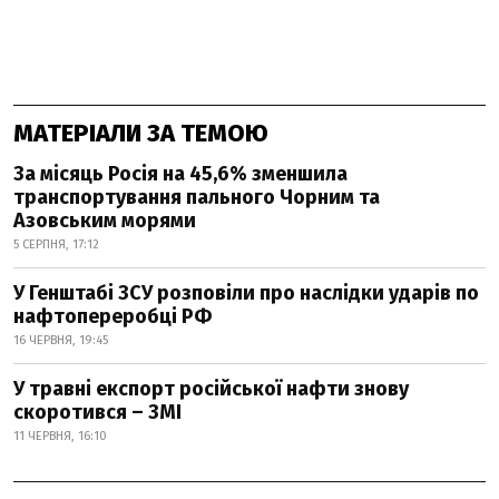
МАТЕРІАЛИ ЗА ТЕМОЮ
За місяць Росія на 45,6% зменшила
транспортування пального Чорним та
Азовським морями
5 СЕРПНЯ, 17:12
У Генштабі ЗСУ розповіли про наслідки ударів по
нафтопереробці РФ
16 ЧЕРВНЯ, 19:45
У травні експорт російської нафти знову
скоротився – ЗМІ
11 ЧЕРВНЯ, 16:10