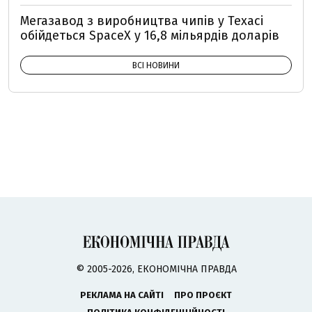
Мегазавод з виробництва чипів у Техасі
обійдеться SpaceX у 16,8 мільярдів доларів
ВСІ НОВИНИ
© 2005-2026, ЕКОНОМІЧНА ПРАВДА
РЕКЛАМА НА САЙТІ
ПРО ПРОЄКТ