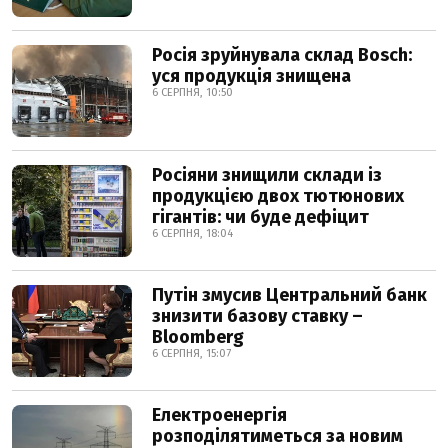
Росія зруйнувала склад Bosch:
уся продукція знищена
6 СЕРПНЯ, 10:50
Росіяни знищили склади із
продукцією двох тютюнових
гігантів: чи буде дефіцит
6 СЕРПНЯ, 18:04
Путін змусив Центральний банк
знизити базову ставку –
Bloomberg
6 СЕРПНЯ, 15:07
Електроенергія
розподілятиметься за новим