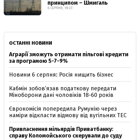
принципом – Шмигаль
6 СЕРПНЯ, 18:23
ОСТАННІ НОВИНИ
Аграрії зможуть отримати пільгові кредити
за програмою 5-7-9%
Новини 6 серпня: Росія нищить бізнес
Кабмін зобовʼязав податкову передати
Міноборони дані чоловіків 18-60 років
Єврокомісія попередила Румунію через
наміри відкласти відмову від вугільних ТЕС
Привласнення мільярдів Приватбанку:
справу Коломойського скерували до суду