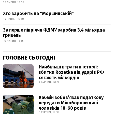
28 ЛИПНЯ, 18:04
Хто заробить на "Моршинській"
14 ЛИПНЯ, 16:30
За перше півріччя ФДМУ заробив 3,4 мільярда
гривень
10 ЛИПНЯ, 15:35
ГОЛОВНЕ СЬОГОДНІ
Найбільші втрати в історії:
збитки Rozetka від ударів РФ
сягають мільярдів
6 СЕРПНЯ, 12:10
Кабмін зобовʼязав податкову
передати Міноборони дані
чоловіків 18-60 років
6 СЕРПНЯ, 19:39