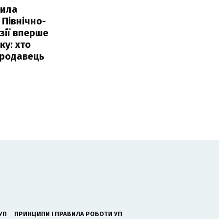
пила
 Північно-
Азії вперше
ку: хто
продавець
УП
ПРИНЦИПИ І ПРАВИЛА РОБОТИ УП