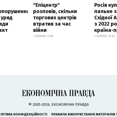
а
"Епіцентр"
Росія ку
опорушення
розповів, скільки
пальне з
 уряд
торгових центрів
Східної 
ади
втратив за час
з 2022 ро
єкт
війни
країна-
7 СЕРПНЯ, 11:56
7 СЕРПНЯ, 13:35
© 2005-2026, ЕКОНОМІЧНА ПРАВДА
ЛІТИКА КОНФІДЕНЦІЙНОСТІ
ПРАВИЛА ВИКОРИСТАННЯ МАТЕРІАЛІВ 