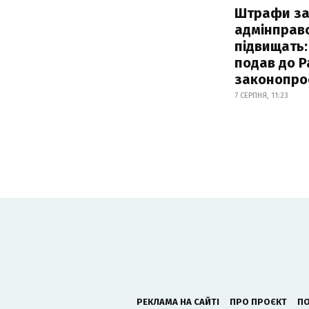
Штрафи з
адмінправ
підвищать:
подав до Р
законопро
7 СЕРПНЯ, 11:23
РЕКЛАМА НА САЙТІ
ПРО ПРОЄКТ
ПО