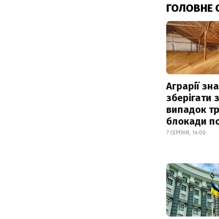
ГОЛОВНЕ 
Аграрії зн
зберігати 
випадок т
блокади по
7 СЕРПНЯ, 14:00