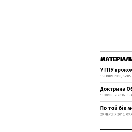
МАТЕРІАЛ
У ГПУ проко
16 СІЧНЯ 2018, 14:05
Доктрина Об
13 ЖОВТНЯ 2016, 08:
По той бік 
29 ЧЕРВНЯ 2016, 09: