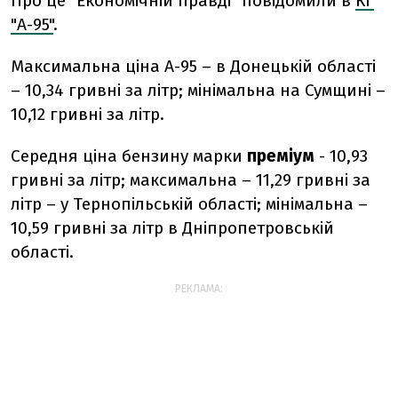
Про це "Економічній правді" повідомили в
КГ
"А-95"
.
Максимальна ціна А-95 – в Донецькій області
– 10,34 гривні за літр; мінімальна на Сумщині –
10,12 гривні за літр.
Середня ціна бензину марки
преміум
- 10,93
гривні за літр; максимальна – 11,29 гривні за
літр – у Тернопільській області; мінімальна –
10,59 гривні за літр в Дніпропетровській
області.
РЕКЛАМА: