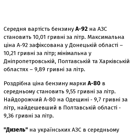
Середня вартість бензину
А-92
на АЗС
становить 10,01 гривні за літр. Максимальна
ціна А-92 зафіксована у Донецькій області –
10,21 гривні за літр; мінімальна у
Дніпропетровській, Полтавській та Харківській
областях – 9,89 гривні за літр.
Роздрібна ціна бензину марки
А-80
в
середньому становить 9,55 гривні за літр.
Найдорожчий А-80 на Одещині - 9,7 гривні за
літр, найдешевший в Полтавській області -
9,36 гривні за літр.
"Дизель"
на українських АЗС в середньому