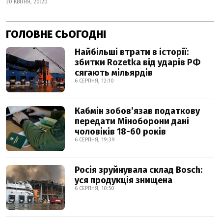
30 КВІТНЯ, 20:20
ГОЛОВНЕ СЬОГОДНІ
Найбільші втрати в історії:
збитки Rozetka від ударів РФ
сягають мільярдів
6 СЕРПНЯ, 12:10
Кабмін зобовʼязав податкову
передати Міноборони дані
чоловіків 18-60 років
6 СЕРПНЯ, 19:39
Росія зруйнувала склад Bosch:
уся продукція знищена
6 СЕРПНЯ, 10:50