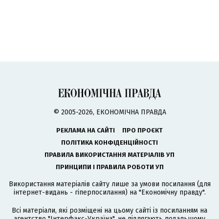
© 2005-2026, ЕКОНОМІЧНА ПРАВДА
РЕКЛАМА НА САЙТІ
ПРО ПРОЄКТ
ПОЛІТИКА КОНФІДЕНЦІЙНОСТІ
ПРАВИЛА ВИКОРИСТАННЯ МАТЕРІАЛІВ УП
ПРИНЦИПИ І ПРАВИЛА РОБОТИ УП
Використання матеріалів сайту лише за умови посилання (для
інтернет-видань - гіперпосилання) на "Економічну правду".
Всі матеріали, які розміщені на цьому сайті із посиланням на
агентство
"Інтерфакс-Україна"
, не підлягають подальшому