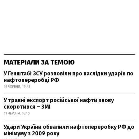
МАТЕРІАЛИ ЗА ТЕМОЮ
У Генштабі ЗСУ розповіли про наслідки ударів по
нафтопереробці РФ
16 ЧЕРВНЯ, 19:45
У травні експорт російської нафти знову
скоротився – ЗМІ
11 ЧЕРВНЯ, 16:10
Удари України обвалили нафтопереробку РФ до
мінімуму з 2009 року