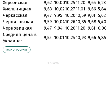
Херсонская
9,62
10,00
10,25
11,20
9,65
6,23
Хмельницкая
9,63
10,02
10,27
11,01
9,66
5,8
Черкасская
9,47
9,95
10,20
10,69
9,61
5,62
Черниговская
9,59
10,04
10,26
10,85
9,68
5,4
Черновицкая
9,47
9,94
10,20
11,20
9,61
6,0
Средняя цена в
9,55
10,01
10,24
10,93
9,66
5,85
Украине:
НАФТОПРОДУКТИ
РЕКЛАМА: