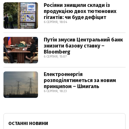
Росіяни знищили склади із
продукцією двох тютюнових
гігантів: чи буде дефіцит
6 СЕРПНЯ, 18:04
Путін змусив Центральний банк
знизити базову ставку –
Bloomberg
6 СЕРПНЯ, 15:07
Електроенергія
розподілятиметься за новим
принципом – Шмигаль
6 СЕРПНЯ, 18:23
ОСТАННІ НОВИНИ