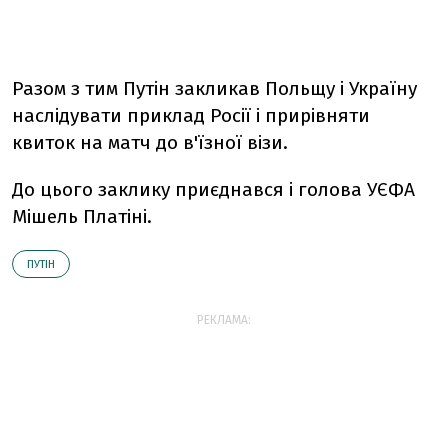
Разом з тим Путін закликав Польщу і Україну
наслідувати приклад Росії і прирівняти
квиток на матч до в'їзної візи.
До цього заклику приєднався і голова УЄФА
Мішель Платіні.
ПУТІН
РЕКЛАМА: