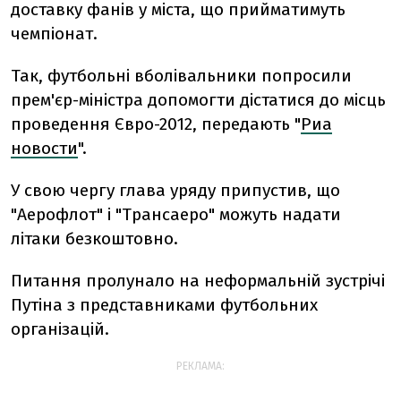
доставку фанів у міста, що прийматимуть
чемпіонат.
Так, футбольні вболівальники попросили
прем'єр-міністра допомогти дістатися до місць
проведення Євро-2012, передають "
Риа
новости
".
У свою чергу глава уряду припустив, що
"Аерофлот" і "Трансаеро" можуть надати
літаки безкоштовно.
Питання пролунало на неформальній зустрічі
Путіна з представниками футбольних
організацій.
РЕКЛАМА: