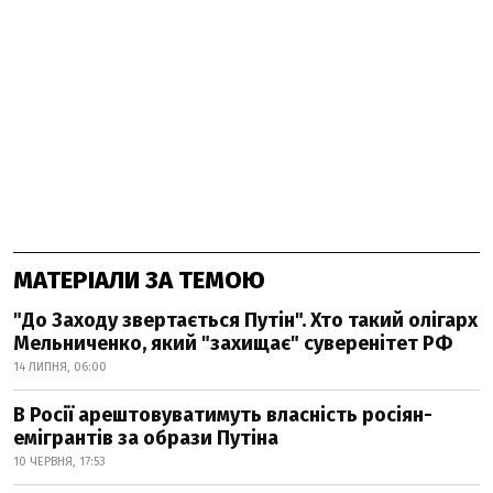
МАТЕРІАЛИ ЗА ТЕМОЮ
"До Заходу звертається Путін". Хто такий олігарх
Мельниченко, який "захищає" суверенітет РФ
14 ЛИПНЯ, 06:00
В Росії арештовуватимуть власність росіян-
емігрантів за образи Путіна
10 ЧЕРВНЯ, 17:53