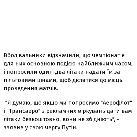
Вболівальники відзначили, що чемпіонат є
для них основною подією найближчим часом,
і попросили один-два літаки надати їм за
пільговими цінами, щоб дістатися до місць
проведення матчів.
"Я думаю, що якщо ми попросимо "Аерофлот"
і "Трансаеро" з рекламних міркувань дати вам
літаки безкоштовно, вони не збідніють", -
заявив у свою чергу Путін.