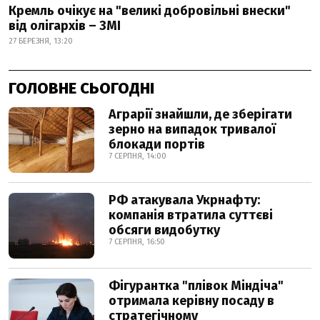
Кремль очікує на "великі добровільні внески"
від олігархів – ЗМІ
27 БЕРЕЗНЯ, 13:20
ГОЛОВНЕ СЬОГОДНІ
Аграрії знайшли, де зберігати
зерно на випадок тривалої
блокади портів
7 СЕРПНЯ, 14:00
РФ атакувала Укрнафту:
компанія втратила суттєві
обсяги видобутку
7 СЕРПНЯ, 16:50
Фігурантка "плівок Міндіча"
отримала керівну посаду в
стратегічному