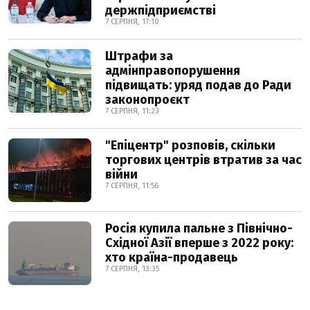
держпідприємстві
7 СЕРПНЯ, 17:10
Штрафи за
адмінправопорушення
підвищать: уряд подав до Ради
законопроєкт
7 СЕРПНЯ, 11:23
"Епіцентр" розповів, скільки
торгових центрів втратив за час
війни
7 СЕРПНЯ, 11:56
Росія купила пальне з Північно-
Східної Азії вперше з 2022 року:
хто країна-продавець
7 СЕРПНЯ, 13:35