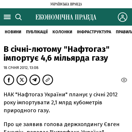
НОВИНИ
ПУБЛІКАЦІЇ
КОЛОНКИ
ІНФРАСТРУКТУРА
ПРАВИЛ
В січні-лютому "Нафтогаз"
імпортує 4,6 мільярда газу
18 СІЧНЯ 2012, 13:08
НАК "Нафтогаз України" планує у сiчнi 2012
року iмпортувати 2,1 млрд кубометрів
природного газу.
Про це заявив голова держхолдингу Євген