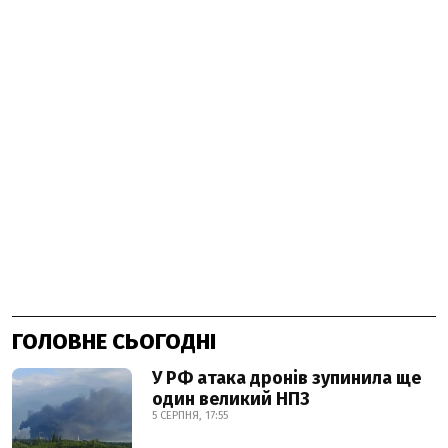
ГОЛОВНЕ СЬОГОДНІ
У РФ атака дронів зупинила ще
один великий НПЗ
5 СЕРПНЯ, 17:55