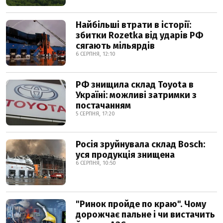
Найбільші втрати в історії:
збитки Rozetka від ударів РФ
сягають мільярдів
6 СЕРПНЯ, 12:10
РФ знищила склад Toyota в
Україні: можливі затримки з
постачанням
5 СЕРПНЯ, 17:20
Росія зруйнувала склад Bosch:
уся продукція знищена
6 СЕРПНЯ, 10:50
"Ринок пройде по краю". Чому
дорожчає пальне і чи вистачить