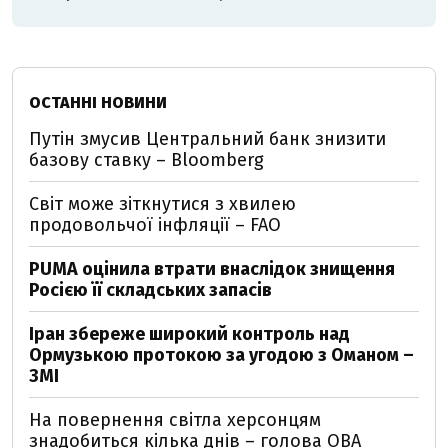
ОСТАННІ НОВИНИ
Путін змусив Центральний банк знизити
базову ставку – Bloomberg
Світ може зіткнутися з хвилею
продовольчої інфляції – FAO
PUMA оцінила втрати внаслідок знищення
Росією її складських запасів
Іран збереже широкий контроль над
Ормузькою протокою за угодою з Оманом –
ЗМІ
На повернення світла херсонцям
знадобиться кілька днів – голова ОВА