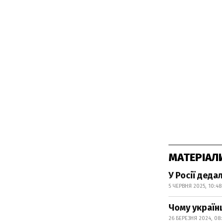
МАТЕРІАЛ
У Росії деда
5 ЧЕРВНЯ 2025, 10:48
Чому українц
26 БЕРЕЗНЯ 2024, 08: