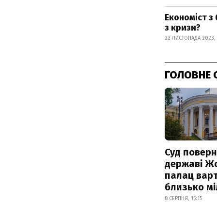
Економіст з
з кризи?
22 ЛИСТОПАДА 2023, 
ГОЛОВНЕ 
Суд поверн
державі Ж
палац варт
близько м
8 СЕРПНЯ, 15:15