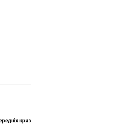
передніх криз