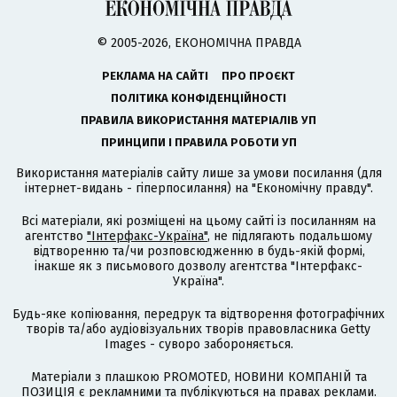
© 2005-2026, ЕКОНОМІЧНА ПРАВДА
РЕКЛАМА НА САЙТІ
ПРО ПРОЄКТ
ПОЛІТИКА КОНФІДЕНЦІЙНОСТІ
ПРАВИЛА ВИКОРИСТАННЯ МАТЕРІАЛІВ УП
ПРИНЦИПИ І ПРАВИЛА РОБОТИ УП
Використання матеріалів сайту лише за умови посилання (для
інтернет-видань - гіперпосилання) на "Економічну правду".
Всі матеріали, які розміщені на цьому сайті із посиланням на
агентство
"Інтерфакс-Україна"
, не підлягають подальшому
відтворенню та/чи розповсюдженню в будь-якій формі,
інакше як з письмового дозволу агентства "Інтерфакс-
Україна".
Будь-яке копіювання, передрук та відтворення фотографічних
творів та/або аудіовізуальних творів правовласника Getty
Images - суворо забороняється.
Матеріали з плашкою PROMOTED, НОВИНИ КОМПАНІЙ та
ПОЗИЦІЯ є рекламними та публікуються на правах реклами.