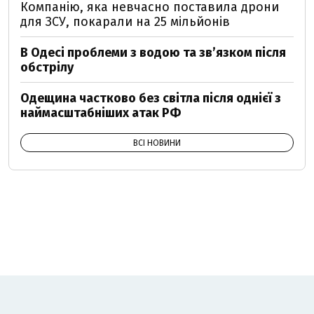
Компанію, яка невчасно поставила дрони
для ЗСУ, покарали на 25 мільйонів
В Одесі проблеми з водою та звʼязком після
обстрілу
Одещина частково без світла після однієї з
наймасштабніших атак РФ
ВСІ НОВИНИ