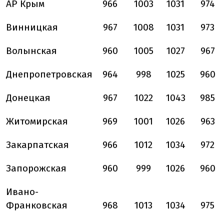
АР Крым
966
1003
1031
974
Винницкая
967
1008
1031
973
Волынская
960
1005
1027
967
Днепропетровская
964
998
1025
960
Донецкая
967
1022
1043
985
Житомирская
969
1001
1026
963
Закарпатская
966
1012
1034
972
Запорожская
960
999
1026
960
Ивано-
Франковская
968
1013
1034
975