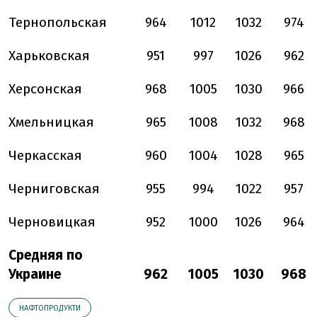
Тернопольская
964
1012
1032
974
Харьковская
951
997
1026
962
Херсонская
968
1005
1030
966
Хмельницкая
965
1008
1032
968
Черкасская
960
1004
1028
965
Черниговская
955
994
1022
957
Черновицкая
952
1000
1026
964
Средняя по
Украине
962
1005
1030
968
НАФТОПРОДУКТИ