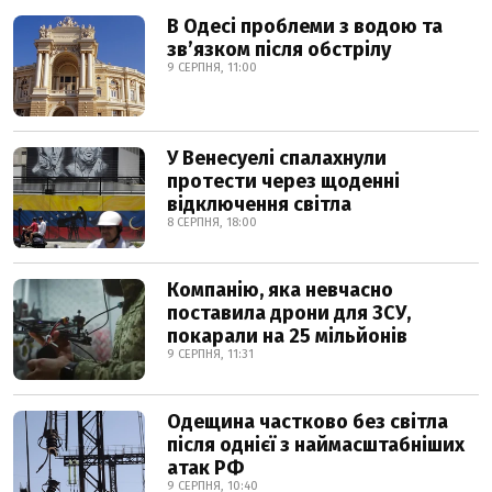
В Одесі проблеми з водою та
звʼязком після обстрілу
9 СЕРПНЯ, 11:00
У Венесуелі спалахнули
протести через щоденні
відключення світла
8 СЕРПНЯ, 18:00
Компанію, яка невчасно
поставила дрони для ЗСУ,
покарали на 25 мільйонів
9 СЕРПНЯ, 11:31
Одещина частково без світла
після однієї з наймасштабніших
атак РФ
9 СЕРПНЯ, 10:40