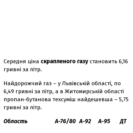
Середня ціна
скрапленого газу
становить 6,16
гривні за літр.
Найдорожчий газ – у Львівській області, по
6,49 гривні за літр, а в Житомирській області
пропан-бутанова техсуміш найдешевша – 5,75
гривні за літр.
Область
А-76/80
А-92
А-95
ДТ