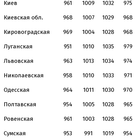
Киев
961
1009
1032
975
Киевская обл.
968
1007
1029
968
Кировоградская
969
1004
1028
968
Луганская
951
1010
1035
979
Львовская
963
1013
1034
974
Николаевская
958
1010
1033
971
Одесская
964
1011
1030
970
Полтавская
954
1005
1028
965
Ровенская
961
1003
1028
965
Сумская
953
991
1019
954