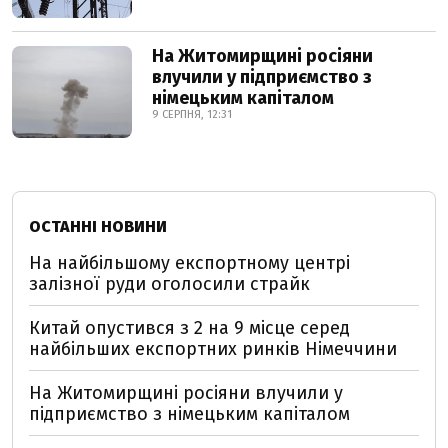
На Житомирщині росіяни
влучили у підприємство з
німецьким капіталом
9 СЕРПНЯ, 12:31
ОСТАННІ НОВИНИ
На найбільшому експортному центрі
залізної руди оголосили страйк
Китай опустився з 2 на 9 місце серед
найбільших експортних ринків Німеччини
На Житомирщині росіяни влучили у
підприємство з німецьким капіталом