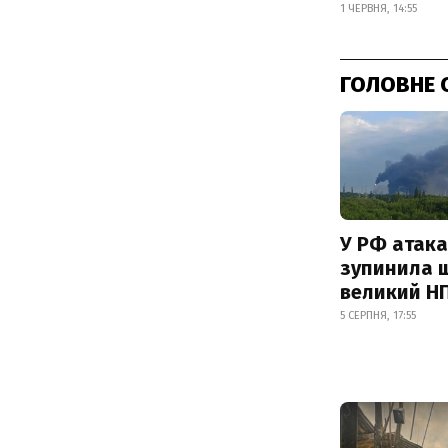
1 ЧЕРВНЯ, 14:55
ГОЛОВНЕ 
У РФ атака
зупинила 
великий Н
5 СЕРПНЯ, 17:55