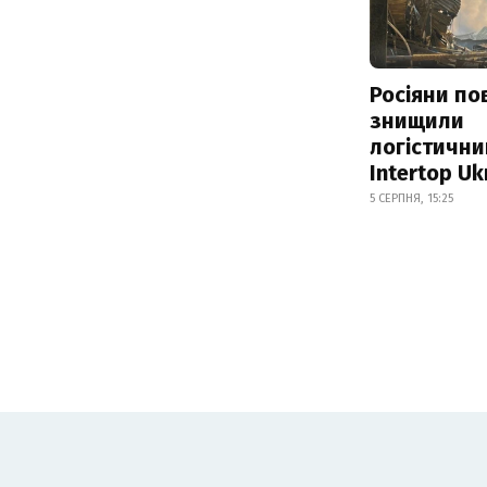
Росіяни по
знищили
логістични
Intertop Uk
5 СЕРПНЯ, 15:25