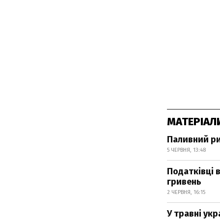
МАТЕРІАЛ
Паливний ри
5 ЧЕРВНЯ, 13:48
Податківці 
гривень
2 ЧЕРВНЯ, 16:15
У травні ук