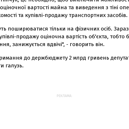
ціночної вартості майна та виведення з тіні оп
омості та купівлі-продажу транспортних засобів.
ть поширюватися тільки на фізичних осіб. Зараз
упівлі-продажу оціночна вартість об'єкта, тобто 
ня, занижується вдвічі", - говорить він.
тримання до держбюджету 2 млрд гривень депута
и галузь.
РЕКЛАМА: