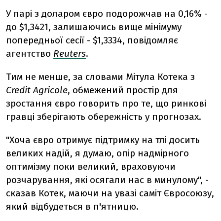
У парі з доларом євро подорожчав на 0,16% -
до $1,3421, залишаючись вище мінімуму
попередньої сесії - $1,3334, повідомляє
агентство
Reuters
.
Тим не менше, за словами Мітула Котека з
Credit Agricole
, обмежений простір для
зростання євро говорить про те, що ринкові
гравці зберігають обережність у прогнозах.
"Хоча євро отримує підтримку на тлі досить
великих надій, я думаю, опір надмірного
оптимізму поки великий, враховуючи
розчарування, які осягали нас в минулому", -
сказав Котек, маючи на увазі саміт Євросоюзу,
який відбудеться в п'ятницю.