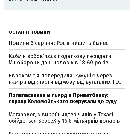
ОСТАННІ НОВИНИ
Новини 6 серпня: Росія нищить бізнес
Кабмін зобовʼязав податкову передати
Міноборони дані чоловіків 18-60 років
Єврокомісія попередила Румунію через
наміри відкласти відмову від вугільних ТЕС
Привласнення мільярдів Приватбанку:
справу Коломойського скерували до суду
Мегазавод з виробництва чипів у Техасі
обійдеться SpaceX у 16,8 мільярдів доларів