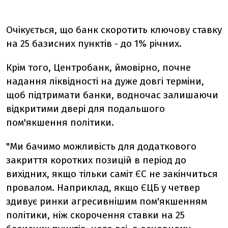
Очікується, що банк скоротить ключову ставку
на 25 базисних пунктів - до 1% річних.
Крім того, Центробанк, ймовірно, почне
надання ліквідності на дуже довгі терміни,
щоб підтримати банки, водночас залишаючи
відкритими двері для подальшого
пом'якшення політики.
"Ми бачимо можливість для додаткового
закриття коротких позицій в період до
вихідних, якщо тільки саміт ЄС не закінчиться
провалом. Наприклад, якщо ЄЦБ у четвер
здивує ринки агресивнішим пом'якшенням
політики, ніж скорочення ставки на 25