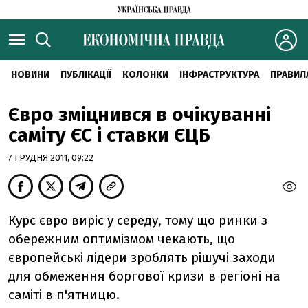
НОВИНИ
ПУБЛІКАЦІЇ
КОЛОНКИ
ІНФРАСТРУКТУРА
ПРАВИЛ
Євро зміцнився в очікуванні
саміту ЄС і ставки ЄЦБ
7 ГРУДНЯ 2011, 09:22
Курс євро виріс у середу, тому що ринки з
обережним оптимізмом чекають, що
європейські лідери зроблять рішучі заходи
для обмеження боргової кризи в регіоні на
саміті в п'ятницю.