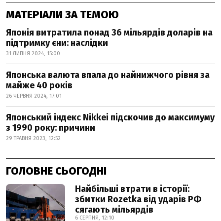
МАТЕРІАЛИ ЗА ТЕМОЮ
Японія витратила понад 36 мільярдів доларів на
підтримку єни: наслідки
31 ЛИПНЯ 2024, 15:00
Японська валюта впала до найнижчого рівня за
майже 40 років
26 ЧЕРВНЯ 2024, 17:01
Японський індекс Nikkei підскочив до максимуму
з 1990 року: причини
29 ТРАВНЯ 2023, 12:52
ГОЛОВНЕ СЬОГОДНІ
Найбільші втрати в історії:
збитки Rozetka від ударів РФ
сягають мільярдів
6 СЕРПНЯ, 12:10