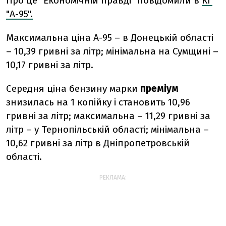
Про це "Економічній правді" повідомили в
КГ
"А-95".
Максимальна ціна А-95 – в Донецькій області
– 10,39 гривні за літр; мінімальна на Сумщині –
10,17 гривні за літр.
Середня ціна бензину марки
преміум
знизилась на 1 копійку і становить 10,96
гривні за літр; максимальна – 11,29 гривні за
літр – у Тернопільській області; мінімальна –
10,62 гривні за літр в Дніпропетровській
області.
РЕКЛАМА: