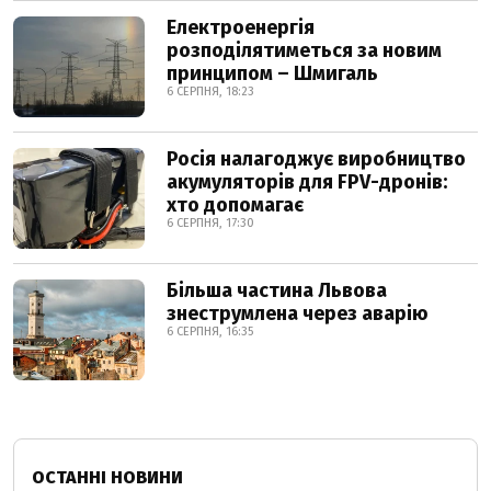
Електроенергія
розподілятиметься за новим
принципом – Шмигаль
6 СЕРПНЯ, 18:23
Росія налагоджує виробництво
акумуляторів для FPV-дронів:
хто допомагає
6 СЕРПНЯ, 17:30
Більша частина Львова
знеструмлена через аварію
6 СЕРПНЯ, 16:35
ОСТАННІ НОВИНИ