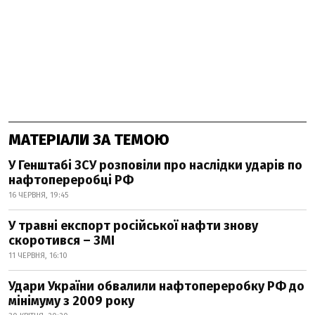
МАТЕРІАЛИ ЗА ТЕМОЮ
У Генштабі ЗСУ розповіли про наслідки ударів по
нафтопереробці РФ
16 ЧЕРВНЯ, 19:45
У травні експорт російської нафти знову
скоротився – ЗМІ
11 ЧЕРВНЯ, 16:10
Удари України обвалили нафтопереробку РФ до
мінімуму з 2009 року