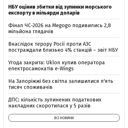
НБУ оцінив збитки від зупинки морського
експорту в мільярди доларів
Фінал ЧС-2026 на Megogo подивились 2,8
мільйона глядачів
Внаслідок терору Росії проти АЗС
постраждали близько 4% станцій – звіт НБУ
Угода закрита: Uklon купив оператора
електросамокатів e-Wings
На Запоріжжі без світла залишилися п'ять
тисяч споживачів
ДПС: кількість зупинених податкових
накладних скоротилася у 5 разів
ВСІ НОВИНИ