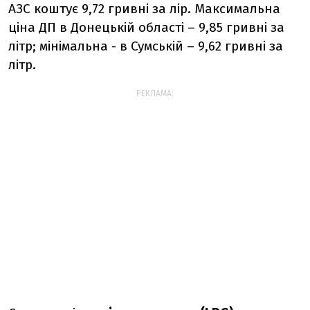
АЗС коштує 9,72 гривні за лір. Максимальна
ціна ДП в Донецькій області – 9,85 гривні за
літр; мінімальна - в Сумській – 9,62 гривні за
літр.
РЕКЛАМА: