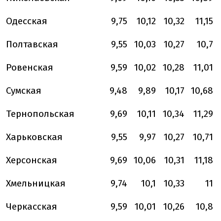
Одесская
9,75
10,12
10,32
11,15
Полтавская
9,55
10,03
10,27
10,7
Ровенская
9,59
10,02
10,28
11,01
Сумская
9,48
9,89
10,17
10,68
Тернопольская
9,69
10,11
10,34
11,29
Харьковская
9,55
9,97
10,27
10,71
Херсонская
9,69
10,06
10,31
11,18
Хмельницкая
9,74
10,1
10,33
11
Черкасская
9,59
10,01
10,26
10,8