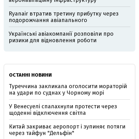
аеронавігаційну інфраструктуру
Ryanair втратив третину прибутку через
подорожчання авіапального
Українські авіакомпанії розповіли про
ризики для відновлення роботи
ОСТАННІ НОВИНИ
Туреччина закликала оголосити мораторій
на удари по суднах у Чорному морі
У Венесуелі спалахнули протести через
щоденні відключення світла
Китай закриває аеропорт і зупиняє потяги
через тайфун "Дельфін"