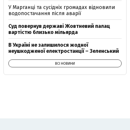
У Марганці та сусідніх громадах відновили
водопостачання після аварії
Суд повернув державі Жовтневий палац
вартістю близько мільярда
В Україні не залишилося жодної
неушкодженої електростанції – Зеленський
ВСІ НОВИНИ