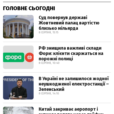
ГОЛОВНЕ СЬОГОДНІ
Суд повернув державі
Жовтневий палац вартістю
близько мільярда
8 СЕРПНЯ, 15:15
РФ знищила важливі склади
Фори: клієнти скаржаться на
порожні полиці
8 СЕРПНЯ, 10:40
В Україні не залишилося жодної
неушкодженої електростанції –
Зеленський
8 СЕРПНЯ, 14:10
Китай закриває аеропорт і