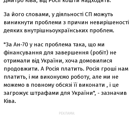
Дмитро Ківа, від Росії кошти надходять.
За його словами, у діяльності СП можуть
виникнути проблеми з причин невирішеності
деяких внутрішньоукраїнських проблем.
"За Ан-70 у нас проблема така, що ми
фінансування для завершення (робіт) не
отримали від України, хоча домовилися
продовжити. А Росія платить. Росія гроші нам
платить, і ми виконуємо роботу, але ми не
можемо в повному обсязі її виконати , і це
загрожує штрафами для України", - зазначив
Ківа.
РЕКЛАМА: