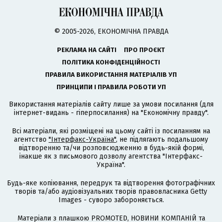
© 2005-2026, ЕКОНОМІЧНА ПРАВДА
РЕКЛАМА НА САЙТІ
ПРО ПРОЄКТ
ПОЛІТИКА КОНФІДЕНЦІЙНОСТІ
ПРАВИЛА ВИКОРИСТАННЯ МАТЕРІАЛІВ УП
ПРИНЦИПИ І ПРАВИЛА РОБОТИ УП
Використання матеріалів сайту лише за умови посилання (для
інтернет-видань - гіперпосилання) на "Економічну правду".
Всі матеріали, які розміщені на цьому сайті із посиланням на
агентство
"Інтерфакс-Україна"
, не підлягають подальшому
відтворенню та/чи розповсюдженню в будь-якій формі,
інакше як з письмового дозволу агентства "Інтерфакс-
Україна".
Будь-яке копіювання, передрук та відтворення фотографічних
творів та/або аудіовізуальних творів правовласника Getty
Images - суворо забороняється.
Матеріали з плашкою PROMOTED, НОВИНИ КОМПАНІЙ та