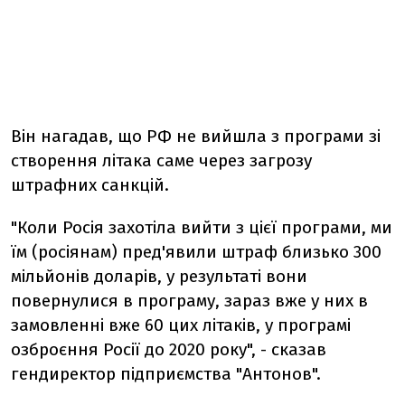
Він нагадав, що РФ не вийшла з програми зі
створення літака саме через загрозу
штрафних санкцій.
"Коли Росія захотіла вийти з цієї програми, ми
їм (росіянам) пред'явили штраф близько 300
мільйонів доларів, у результаті вони
повернулися в програму, зараз вже у них в
замовленні вже 60 цих літаків, у програмі
озброєння Росії до 2020 року", - сказав
гендиректор підприємства "Антонов".