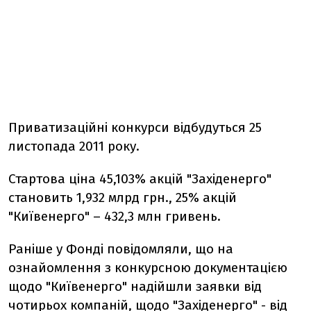
Приватизаційні конкурси відбудуться 25
листопада 2011 року.
Стартова ціна 45,103% акцій "Західенерго"
становить 1,932 млрд грн., 25% акцій
"Київенерго" – 432,3 млн гривень.
Раніше у Фонді повідомляли, що на
ознайомлення з конкурсною документацією
щодо "Київенерго" надійшли заявки від
чотирьох компаній, щодо "Західенерго" - від