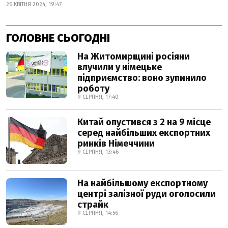
26 КВІТНЯ 2024, 19:47
ГОЛОВНЕ СЬОГОДНІ
На Житомирщині росіяни
влучили у німецьке
підприємство: воно зупинило
роботу
9 СЕРПНЯ, 17:40
Китай опустився з 2 на 9 місце
серед найбільших експортних
ринків Німеччини
9 СЕРПНЯ, 13:46
На найбільшому експортному
центрі залізної руди оголосили
страйк
9 СЕРПНЯ, 14:56