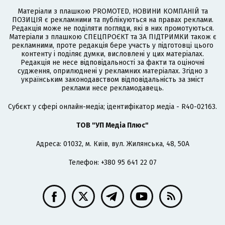
Матеріали з плашкою PROMOTED, НОВИНИ КОМПАНІЙ та
ПОЗИЦІЯ є рекламними та публікуються на правах реклами.
Редакція може не поділяти погляди, які в них промотуються.
Матеріали з плашкою СПЕЦПРОЄКТ та ЗА ПІДТРИМКИ також є
рекламними, проте редакція бере участь у підготовці цього
контенту і поділяє думки, висловлені у цих матеріалах.
Редакція не несе відповідальності за факти та оціночні
судження, оприлюднені у рекламних матеріалах. Згідно з
українським законодавством відповідальність за зміст
реклами несе рекламодавець.
Cубєкт у сфері онлайн-медіа; ідентифікатор медіа - R40-02163.
ТОВ "УП Медіа Плюс"
Адреса: 01032, м. Київ, вул. Жилянська, 48, 50А
Телефон: +380 95 641 22 07