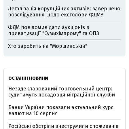
Легалізація корупційних активів: завершено
розслідування щодо ексголови ФДМУ
ФДМ повідомив дати аукціонів з
приватизації "Сумихімпрому" та ОПЗ
Хто заробить на "Моршинській"
ОСТАННІ НОВИНИ
Незадекларований торговельний центр:
судитимуть посадовця міграційної служби
Банки України показали актуальний курс
валют на 10 серпня
Російські обстріли знеструмили споживачів