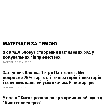
МАТЕРІАЛИ ЗА ТЕМОЮ
Як КМДА блокує створення наглядових рад у
комунальних підприємствах
24 ЖОВТНЯ 2024, 08:28
Заступник Кличка Петро Пантелеєв: Ми
покриємо 75% вартості генераторів, інверторів
і сонячних панелей усім охочим. Я не жартую
13 ЧЕРВНЯ 2024, 14:01
У поліції Києва розповіли про причини обшуків у
"Київтеплоенерго"