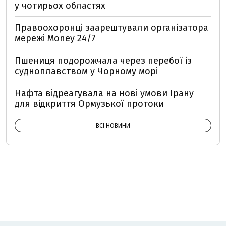
у чотирьох областях
Правоохоронці заарештували організатора
мережі Money 24/7
Пшениця подорожчала через перебої із
судноплавством у Чорному морі
Нафта відреагувала на нові умови Ірану
для відкриття Ормузької протоки
ВСІ НОВИНИ