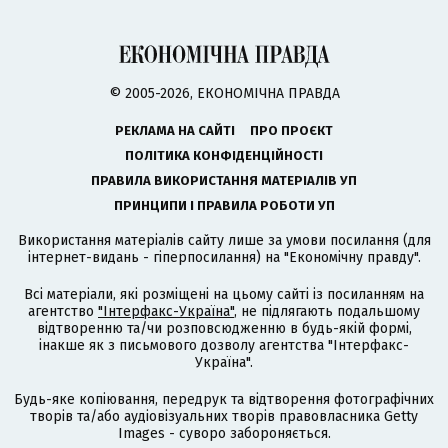
© 2005-2026, ЕКОНОМІЧНА ПРАВДА
РЕКЛАМА НА САЙТІ
ПРО ПРОЄКТ
ПОЛІТИКА КОНФІДЕНЦІЙНОСТІ
ПРАВИЛА ВИКОРИСТАННЯ МАТЕРІАЛІВ УП
ПРИНЦИПИ І ПРАВИЛА РОБОТИ УП
Використання матеріалів сайту лише за умови посилання (для
інтернет-видань - гіперпосилання) на "Економічну правду".
Всі матеріали, які розміщені на цьому сайті із посиланням на
агентство
"Інтерфакс-Україна"
, не підлягають подальшому
відтворенню та/чи розповсюдженню в будь-якій формі,
інакше як з письмового дозволу агентства "Інтерфакс-
Україна".
Будь-яке копіювання, передрук та відтворення фотографічних
творів та/або аудіовізуальних творів правовласника Getty
Images - суворо забороняється.