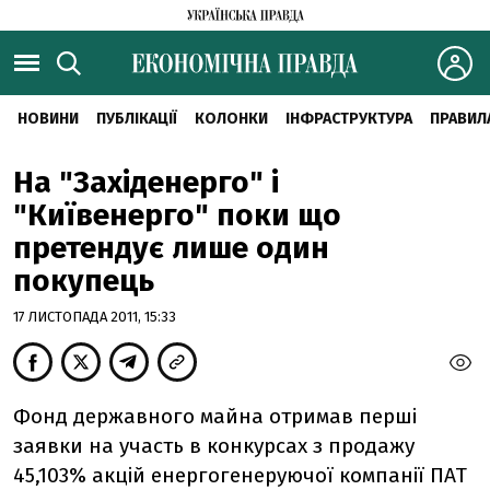
НОВИНИ
ПУБЛІКАЦІЇ
КОЛОНКИ
ІНФРАСТРУКТУРА
ПРАВИЛ
На "Західенерго" і
"Київенерго" поки що
претендує лише один
покупець
17 ЛИСТОПАДА 2011, 15:33
Фонд державного майна отримав перші
заявки на участь в конкурсах з продажу
45,103% акцій енергогенеруючої компанії ПАТ