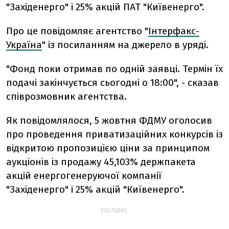
"Західенерго" і 25% акцій ПАТ "Київенерго".
Про це повідомляє агентство "
Інтерфакс-
Україна
" із посиланням на джерело в уряді.
"Фонд поки отримав по одній заявці. Термін їх
подачі закінчується сьогодні о 18:00", - сказав
співрозмовник агентства.
Як повідомлялося, 5 жовтня ФДМУ оголосив
про проведення приватизаційних конкурсів із
відкритою пропозицією ціни за принципом
аукціонів із продажу 45,103% держпакета
акцій енергогенеруючої компанії
"Західенерго" і 25% акцій "Київенерго".
РЕКЛАМА: