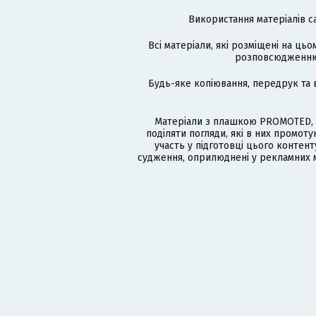
Використання матеріалів с
Всі матеріали, які розміщені на цьо
розповсюдженню в
Будь-яке копіювання, передрук та 
Матеріали з плашкою PROMOTED, 
поділяти погляди, які в них промо
участь у підготовці цього контенту
судження, оприлюднені у рекламних м