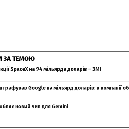
И ЗА ТЕМОЮ
кції SpaceX на 94 мільярда доларів – ЗМІ
трафував Google на мільярд доларів: в компанії о
обляє новий чип для Gemini