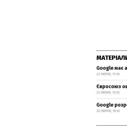
МАТЕРІАЛ
Google має а
23 ЛИПНЯ, 17:30
Євросоюз ош
23 ЛИПНЯ, 13:35
Google розр
20 ЛИПНЯ, 18:45