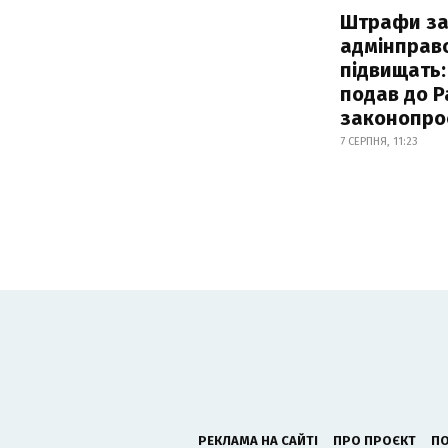
Штрафи з
адмінправ
підвищать:
подав до Р
законопро
7 СЕРПНЯ, 11:23
РЕКЛАМА НА САЙТІ
ПРО ПРОЄКТ
ПО