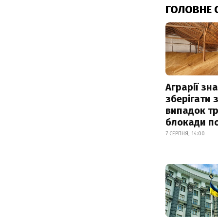
ГОЛОВНЕ 
Аграрії зн
зберігати 
випадок т
блокади по
7 СЕРПНЯ, 14:00