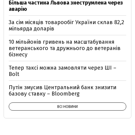
Більша частина Львова знеструмлена через
аварію
За сім місяців товарообіг України склав 82,2
мільярда доларів
10 мільйонів гривень на масштабування
ветеранського та дружнього до ветеранів
бізнесу
Тепер таксі можна замовляти через ШІ –
Bolt
Путін змусив Центральний банк знизити
базову ставку – Bloomberg
ВСІ НОВИНИ