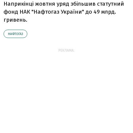
Наприкінці жовтня уряд збільшив статутний
фонд НАК "Нафтогаз України" до 49 млрд.
гривень.
НАФТОГАЗ
РЕКЛАМА: