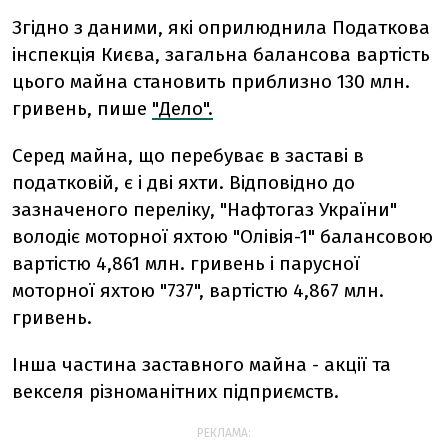
Згідно з даними, які оприлюднила Податкова
інспекція Києва, загальна балансова вартість
цього майна становить приблизно 130 млн.
гривень, пише
"Дело".
Серед майна, що перебуває в заставі в
податковій, є і дві яхти. Відповідно до
зазначеного переліку, "Нафтогаз України"
володіє моторної яхтою "Олівія-1" балансовою
вартістю 4,861 млн. гривень і парусної
моторної яхтою "737", вартістю 4,867 млн.
гривень.
Інша частина заставного майна - акції та
векселя різноманітних підприємств.
РЕКЛАМА: