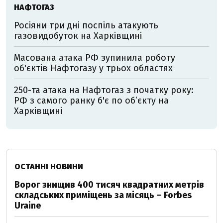
НАФТОГАЗ
Росіяни три дні поспіль атакують
газовидобуток на Харківщині
Масована атака РФ зупинила роботу
об'єктів Нафтогазу у трьох областях
250-та атака на Нафтогаз з початку року:
РФ з самого ранку б'є по об’єкту на
Харківщині
ОСТАННІ НОВИНИ
Ворог знищив 400 тисяч квадратних метрів
складських приміщень за місяць – Forbes
Uraine