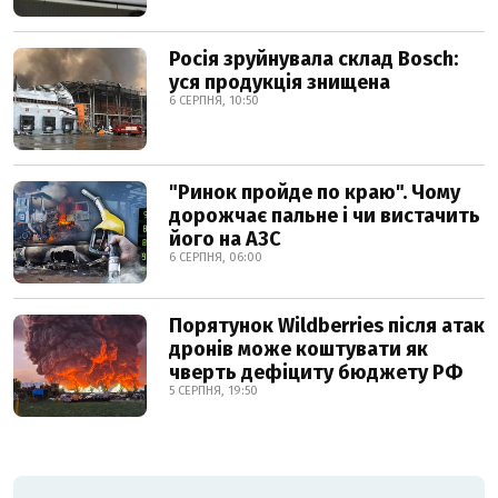
Росія зруйнувала склад Bosch:
уся продукція знищена
6 СЕРПНЯ, 10:50
"Ринок пройде по краю". Чому
дорожчає пальне і чи вистачить
його на АЗС
6 СЕРПНЯ, 06:00
Порятунок Wildberries після атак
дронів може коштувати як
чверть дефіциту бюджету РФ
5 СЕРПНЯ, 19:50