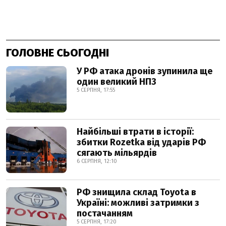
ГОЛОВНЕ СЬОГОДНІ
У РФ атака дронів зупинила ще
один великий НПЗ
5 СЕРПНЯ, 17:55
Найбільші втрати в історії:
збитки Rozetka від ударів РФ
сягають мільярдів
6 СЕРПНЯ, 12:10
РФ знищила склад Toyota в
Україні: можливі затримки з
постачанням
5 СЕРПНЯ, 17:20