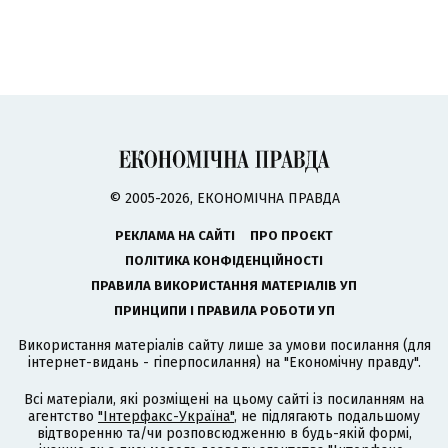
© 2005-2026, ЕКОНОМІЧНА ПРАВДА
РЕКЛАМА НА САЙТІ
ПРО ПРОЄКТ
ПОЛІТИКА КОНФІДЕНЦІЙНОСТІ
ПРАВИЛА ВИКОРИСТАННЯ МАТЕРІАЛІВ УП
ПРИНЦИПИ І ПРАВИЛА РОБОТИ УП
Використання матеріалів сайту лише за умови посилання (для
інтернет-видань - гіперпосилання) на "Економічну правду".
Всі матеріали, які розміщені на цьому сайті із посиланням на
агентство
"Інтерфакс-Україна"
, не підлягають подальшому
відтворенню та/чи розповсюдженню в будь-якій формі,