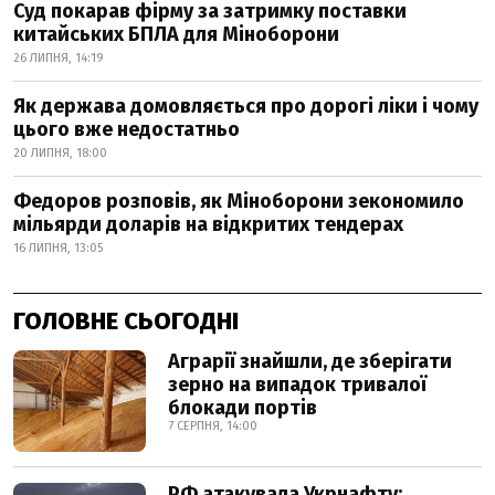
Суд покарав фірму за затримку поставки
китайських БПЛА для Міноборони
26 ЛИПНЯ, 14:19
Як держава домовляється про дорогі ліки і чому
цього вже недостатньо
20 ЛИПНЯ, 18:00
Федоров розповів, як Міноборони зекономило
мільярди доларів на відкритих тендерах
16 ЛИПНЯ, 13:05
ГОЛОВНЕ СЬОГОДНІ
Аграрії знайшли, де зберігати
зерно на випадок тривалої
блокади портів
7 СЕРПНЯ, 14:00
РФ атакувала Укрнафту: