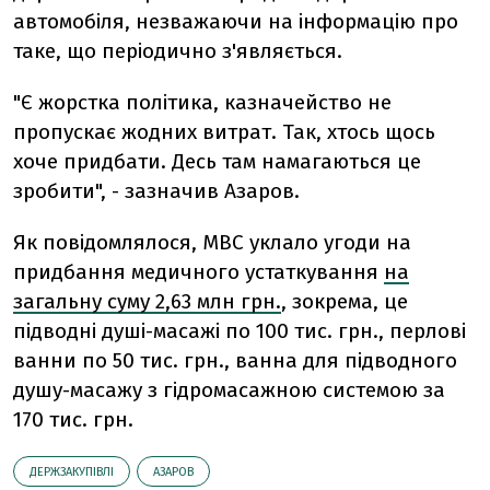
автомобіля, незважаючи на інформацію про
таке, що періодично з'являється.
"Є жорстка політика, казначейство не
пропускає жодних витрат. Так, хтось щось
хоче придбати. Десь там намагаються це
зробити", - зазначив Азаров.
Як повідомлялося, МВС уклало угоди на
придбання медичного устаткування
на
загальну суму 2,63 млн грн.
, зокрема, це
підводні душі-масажі по 100 тис. грн., перлові
ванни по 50 тис. грн., ванна для підводного
душу-масажу з гідромасажною системою за
170 тис. грн.
ДЕРЖЗАКУПІВЛІ
АЗАРОВ