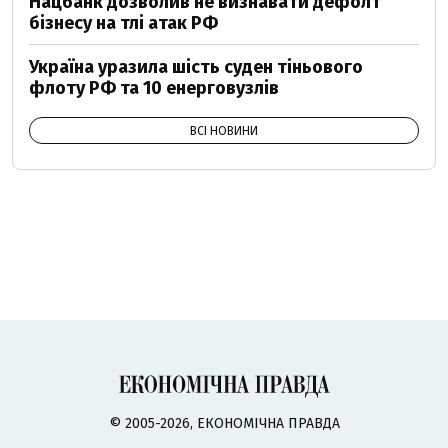
Нацбанк дозволив не визнавати дефолт
бізнесу на тлі атак РФ
Україна уразила шість суден тіньового
флоту РФ та 10 енерговузлів
ВСІ НОВИНИ
© 2005-2026, ЕКОНОМІЧНА ПРАВДА