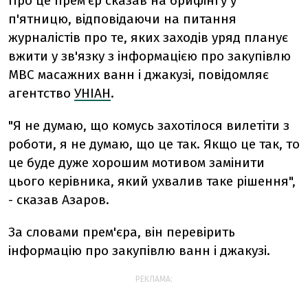
Про це прем'єр сказав на брифінгу у
п'ятницю, відповідаючи на питання
журналістів про те, яких заходів уряд планує
вжити у зв'язку з інформацією про закупівлю
МВС масажних ванн і джакузі, повідомляє
агентство
УНІАН
.
"Я не думаю, що комусь захотілося вилетіти з
роботи, я не думаю, що це так. Якщо це так, то
це буде дуже хорошим мотивом замінити
цього керівника, який ухвалив таке рішення",
- сказав Азаров.
За словами прем'єра, він перевірить
інформацію про закупівлю ванн і джакузі.
РЕКЛАМА: