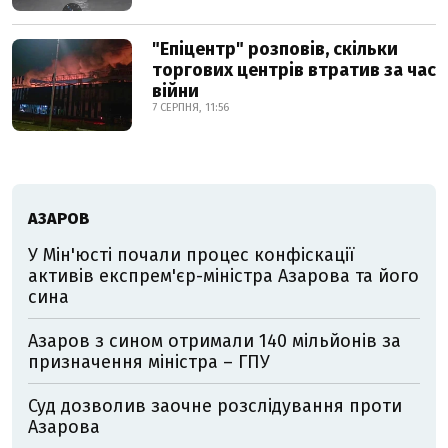
"Епіцентр" розповів, скільки
торгових центрів втратив за час
війни
7 СЕРПНЯ, 11:56
АЗАРОВ
У Мін'юсті почали процес конфіскації
активів експрем'єр-міністра Азарова та його
сина
Азаров з сином отримали 140 мільйонів за
призначення міністра – ГПУ
Суд дозволив заочне розслідування проти
Азарова