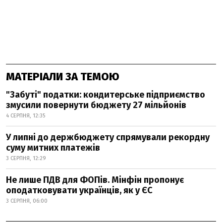
МАТЕРІАЛИ ЗА ТЕМОЮ
"Забуті" податки: кондитерське підприємство
змусили повернути бюджету 27 мільйонів
4 СЕРПНЯ, 12:35
У липні до держбюджету спрямували рекордну
суму митних платежів
3 СЕРПНЯ, 12:29
Не лише ПДВ для ФОПів. Мінфін пропонує
оподатковувати українців, як у ЄС
3 СЕРПНЯ, 06:00