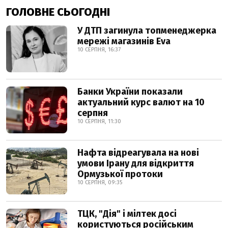
ГОЛОВНЕ СЬОГОДНІ
У ДТП загинула топменеджерка
мережі магазинів Eva
10 СЕРПНЯ, 16:37
Банки України показали
актуальний курс валют на 10
серпня
10 СЕРПНЯ, 11:30
Нафта відреагувала на нові
умови Ірану для відкриття
Ормузької протоки
10 СЕРПНЯ, 09:35
ТЦК, "Дія" і мілтек досі
користуються російським