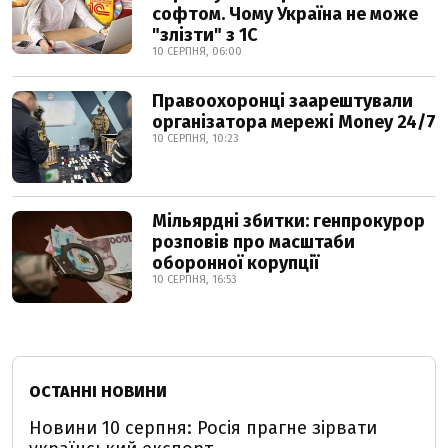
софтом. Чому Україна не може
"злізти" з 1С
10 СЕРПНЯ, 06:00
Правоохоронці заарештували
організатора мережі Money 24/7
10 СЕРПНЯ, 10:23
Мільярдні збитки: генпрокурор
розповів про масштаби
оборонної корупції
10 СЕРПНЯ, 16:53
ОСТАННІ НОВИНИ
Новини 10 серпня: Росія прагне зірвати