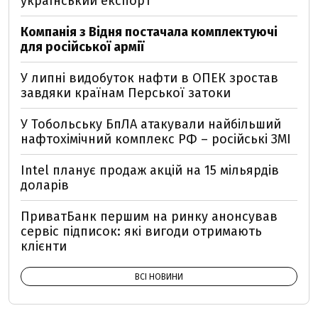
український експорт
Компанія з Відня постачала комплектуючі
для російської армії
У липні видобуток нафти в ОПЕК зростав
завдяки країнам Перської затоки
У Тобольську БпЛА атакували найбільший
нафтохімічний комплекс РФ – російські ЗМІ
Intel планує продаж акцій на 15 мільярдів
доларів
ПриватБанк першим на ринку анонсував
сервіс підписок: які вигоди отримають
клієнти
ВСІ НОВИНИ