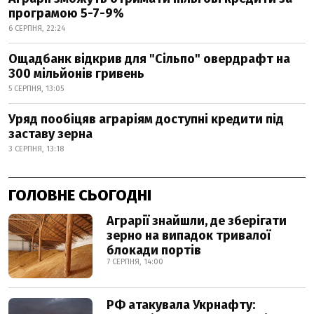
програмою 5-7-9%
6 СЕРПНЯ, 22:24
Ощадбанк відкрив для "Сільпо" овердрафт на
300 мільйонів гривень
5 СЕРПНЯ, 13:05
Уряд пообіцяв аграріям доступні кредити під
заставу зерна
3 СЕРПНЯ, 13:18
ГОЛОВНЕ СЬОГОДНІ
Аграрії знайшли, де зберігати
зерно на випадок тривалої
блокади портів
7 СЕРПНЯ, 14:00
РФ атакувала Укрнафту: