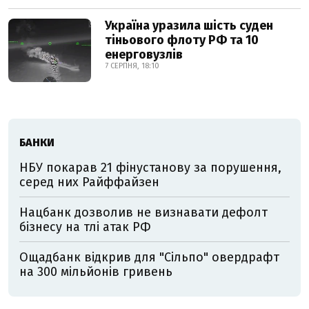
Україна уразила шість суден
тіньового флоту РФ та 10
енерговузлів
7 СЕРПНЯ, 18:10
БАНКИ
НБУ покарав 21 фінустанову за порушення,
серед них Райффайзен
Нацбанк дозволив не визнавати дефолт
бізнесу на тлі атак РФ
Ощадбанк відкрив для "Сільпо" овердрафт
на 300 мільйонів гривень