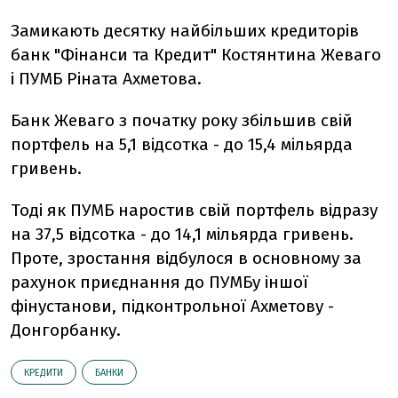
Замикають десятку найбільших кредиторів
банк "Фінанси та Кредит" Костянтина Жеваго
і ПУМБ Ріната Ахметова.
Банк Жеваго з початку року збільшив свій
портфель на 5,1 відсотка - до 15,4 мільярда
гривень.
Тоді як ПУМБ наростив свій портфель відразу
на 37,5 відсотка - до 14,1 мільярда гривень.
Проте, зростання відбулося в основному за
рахунок приєднання до ПУМБу іншої
фінустанови, підконтрольної Ахметову -
Донгорбанку.
КРЕДИТИ
БАНКИ