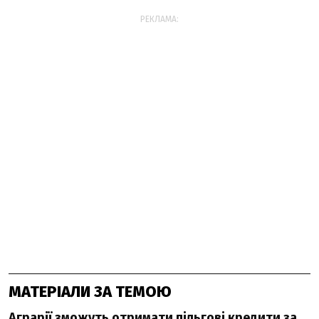
РЕКЛАМА:
МАТЕРІАЛИ ЗА ТЕМОЮ
Аграрії зможуть отримати пільгові кредити за