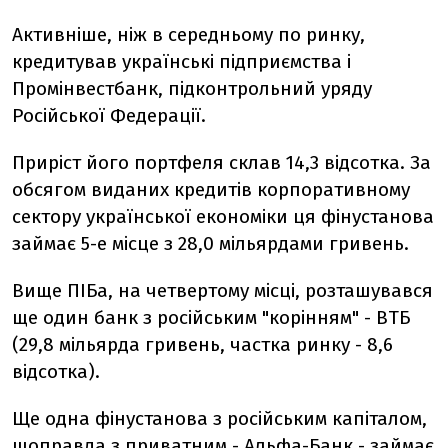
Активніше, ніж в середньому по ринку,
кредитував українські підприємства і
Промінвестбанк, підконтрольний уряду
Російської Федерації.
Приріст його портфеля склав 14,3 відсотка. За
обсягом виданих кредитів корпоративному
сектору української економіки ця фінустанова
займає 5-е місце з 28,0 мільярдами гривень.
Вище ПІБа, на четвертому місці, розташувався
ще один банк з російським "корінням" - ВТБ
(29,8 мільярда гривень, частка ринку - 8,6
відсотка).
Ще одна фінустанова з російським капіталом,
щоправда з приватним - Альфа-Банк - займає