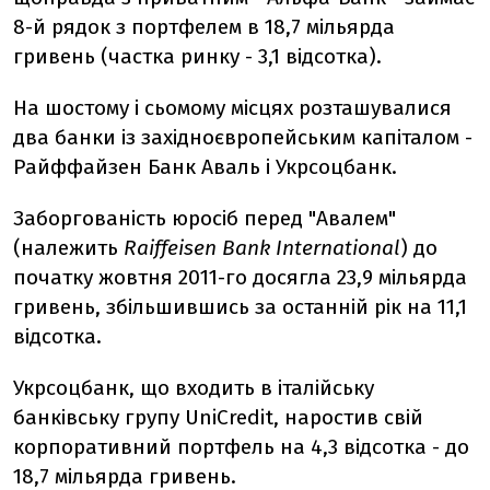
8-й рядок з портфелем в 18,7 мільярда
гривень (частка ринку - 3,1 відсотка).
На шостому і сьомому місцях розташувалися
два банки із західноєвропейським капіталом -
Райффайзен Банк Аваль і Укрсоцбанк.
Заборгованість юросіб перед "Авалем"
(належить
Raiffeisen Bank International
) до
початку жовтня 2011-го досягла 23,9 мільярда
гривень, збільшившись за останній рік на 11,1
відсотка.
Укрсоцбанк, що входить в італійську
банківську групу UniCredit, наростив свій
корпоративний портфель на 4,3 відсотка - до
18,7 мільярда гривень.