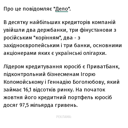
Про це повідомляє "
Дело
".
В десятку найбільших кредиторів компаній
увійшли два держбанки, три фінустанови з
російським "корінням", два - з
західноєвропейським і три банки, основними
акціонерами яких є українські олігархи.
Лідером кредитування юросіб є ПриватБанк,
підконтрольний бізнесменам Ігорю
Коломойському і Геннадію Боголюбову, який
займає 16,1 відсотків ринку. На початок
жовтня його кредитний портфель юросіб
досяг 97,5 мільярда гривень.
РЕКЛАМА: