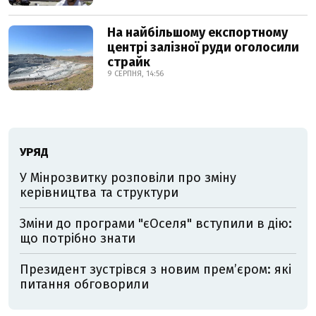
На найбільшому експортному
центрі залізної руди оголосили
страйк
9 СЕРПНЯ, 14:56
УРЯД
У Мінрозвитку розповіли про зміну
керівництва та структури
Зміни до програми "єОселя" вступили в дію:
що потрібно знати
Президент зустрівся з новим прем’єром: які
питання обговорили