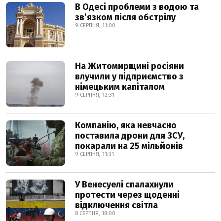
В Одесі проблеми з водою та
звʼязком після обстрілу
9 СЕРПНЯ, 11:00
На Житомирщині росіяни
влучили у підприємство з
німецьким капіталом
9 СЕРПНЯ, 12:31
Компанію, яка невчасно
поставила дрони для ЗСУ,
покарали на 25 мільйонів
9 СЕРПНЯ, 11:31
У Венесуелі спалахнули
протести через щоденні
відключення світла
8 СЕРПНЯ, 18:00