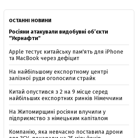
ОСТАННІ НОВИНИ
Росіяни атакували видобувні обʼєкти
"Укрнафти"
Apple тестує китайську пам'ять для iPhone
та MacBook через дефіцит
На найбільшому експортному центрі
залізної руди оголосили страйк
Китай опустився з 2 на 9 місце серед
найбільших експортних ринків Німеччини
На Житомирщині росіяни влучили у
підприємство з німецьким капіталом
Компанію, яка невчасно поставила дрони