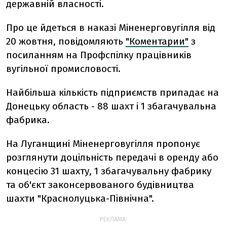
державній власності.
Про це йдеться в наказі Міненерговугілля від
20 жовтня, повідомляють
"Коментарии"
з
посиланням на Профспілку працівників
вугільної промисловості.
Найбільша кількість підприємств припадає на
Донецьку область - 88 шахт і 1 збагачувальна
фабрика.
На Луганщині Міненерговугілля пропонує
розглянути доцільність передачі в оренду або
концесію 31 шахту, 1 збагачувальну фабрику
та об'єкт законсервованого будівництва
шахти "Краснолуцька-Північна".
РЕКЛАМА: