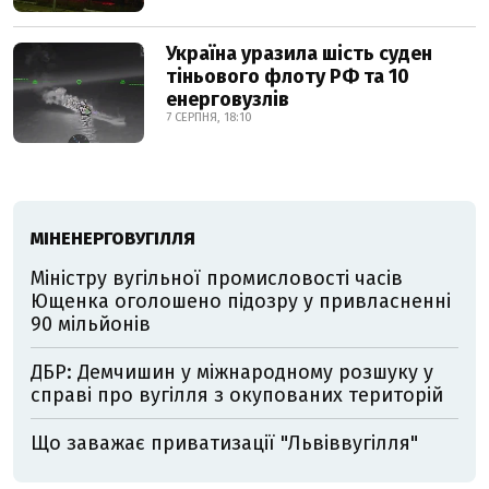
Україна уразила шість суден
тіньового флоту РФ та 10
енерговузлів
7 СЕРПНЯ, 18:10
МІНЕНЕРГОВУГІЛЛЯ
Міністру вугільної промисловості часів
Ющенка оголошено підозру у привласненні
90 мільйонів
ДБР: Демчишин у міжнародному розшуку у
справі про вугілля з окупованих територій
Що заважає приватизації "Львіввугілля"