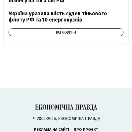
бізнесу на тлі атак РФ
Україна уразила шість суден тіньового
флоту РФ та 10 енерговузлів
ВСІ НОВИНИ
© 2005-2026, ЕКОНОМІЧНА ПРАВДА
РЕКЛАМА НА САЙТІ
ПРО ПРОЄКТ