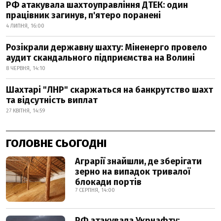
РФ атакувала шахтоуправління ДТЕК: один
працівник загинув, п'ятеро поранені
4 ЛИПНЯ, 16:00
Розікрали державну шахту: Міненерго провело
аудит скандального підприємства на Волині
8 ЧЕРВНЯ, 14:10
Шахтарі "ЛНР" скаржаться на банкрутство шахт
та відсутність виплат
27 КВІТНЯ, 14:59
ГОЛОВНЕ СЬОГОДНІ
Аграрії знайшли, де зберігати
зерно на випадок тривалої
блокади портів
7 СЕРПНЯ, 14:00
РФ атакувала Укрнафту: