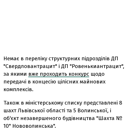
Немає в переліку структурних підрозділів ДП ​​
"Свердловантрацит" і ДП "Ровенькиантрацит",
за якими
вже проходить конкурс
щодо
передачі в концесію цілісних майнових
комплексів.
Також в міністерському списку представлені 8
шахт Львівської області та 5 Волинської, і
об'єкт незавершеного будівництва "Шахта №
10" Нововолинська".