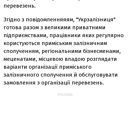
перевезень.
Згідно з повідомленняяям, "Укрзалізниця"
готова разом з великими приватними
підприємствами, працівники яких регулярно
користуються приміським залізничним
сполученням, регіональними бізнесменами,
меценатами, місцевою владою розглядати
варіанти організації приміського
залізничного сполучення й обслуговувати
замовлення з організації перевезень.
РЕКЛАМА: