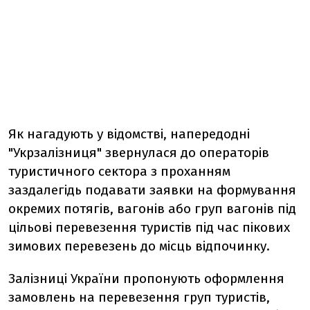
Як нагадують у відомстві, напередодні
"Укрзалізниця" звернулася до операторів
туристичного сектора з проханням
заздалегідь подавати заявки на формування
окремих потягів, вагонів або груп вагонів під
цільові перевезення туристів під час пікових
зимових перевезень до місць відпочинку.
Залізниці України пропонують оформлення
замовлень на перевезення груп туристів,