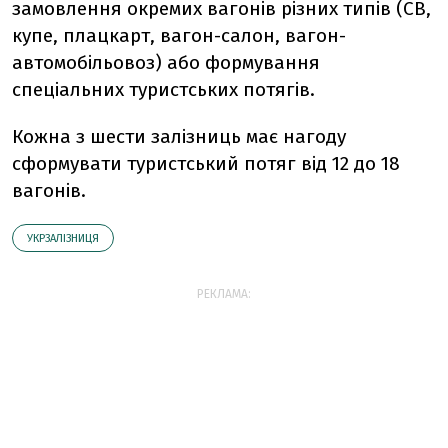
замовлення окремих вагонів різних типів (СВ,
купе, плацкарт, вагон-салон, вагон-
автомобільовоз) або формування
спеціальних туристських потягів.
Кожна з шести залізниць має нагоду
сформувати туристський потяг від 12 до 18
вагонів.
УКРЗАЛІЗНИЦЯ
РЕКЛАМА: