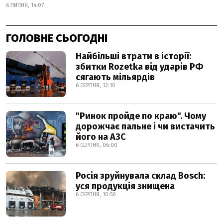
6 ЛИПНЯ, 14:07
ГОЛОВНЕ СЬОГОДНІ
Найбільші втрати в історії:
збитки Rozetka від ударів РФ
сягають мільярдів
6 СЕРПНЯ, 12:10
"Ринок пройде по краю". Чому
дорожчає пальне і чи вистачить
його на АЗС
6 СЕРПНЯ, 06:00
Росія зруйнувала склад Bosch:
уся продукція знищена
6 СЕРПНЯ, 10:50