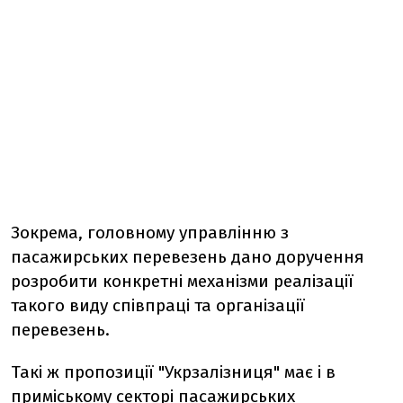
Зокрема, головному управлінню з
пасажирських перевезень дано доручення
розробити конкретні механізми реалізації
такого виду співпраці та організації
перевезень.
Такі ж пропозиції "Укрзалізниця" має і в
приміському секторі пасажирських