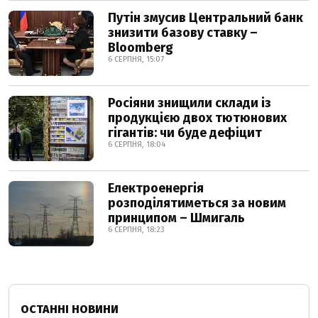
Путін змусив Центральний банк
знизити базову ставку –
Bloomberg
6 СЕРПНЯ, 15:07
Росіяни знищили склади із
продукцією двох тютюнових
гігантів: чи буде дефіцит
6 СЕРПНЯ, 18:04
Електроенергія
розподілятиметься за новим
принципом – Шмигаль
6 СЕРПНЯ, 18:23
ОСТАННІ НОВИНИ