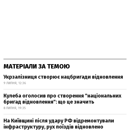
МАТЕРІАЛИ ЗА ТЕМОЮ
Укрзалізниця створює нацбригади відновлення
9 ЛИПНЯ, 12:36
Кулеба оголосив про створення "національних
бригад відновлення": що це значить
8 ЛИПНЯ, 19:35
На Київщині після удару РФ відремонтували
інфраструктуру, рух поїздів відновлено