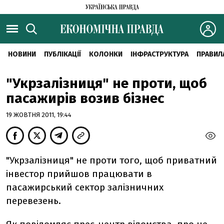
НОВИНИ
ПУБЛІКАЦІЇ
КОЛОНКИ
ІНФРАСТРУКТУРА
ПРАВИЛ
"Укрзалізниця" не проти, щоб
пасажирів возив бізнес
19 ЖОВТНЯ 2011, 19:44
"Укрзалізниця" не проти того, щоб приватний
інвестор прийшов працювати в
пасажирський сектор залізничних
перевезень.