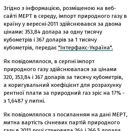
Згідно з інформацією, розміщеною на веб-
сайті МЕРТ в середу, імпорт природного газу в
країну у вересні-2011 здійснювався за двома
цінами: 353,84 долара за одну тисячу
кубометрів і 367 доларів за 1 тисячу
кубометрів, передає
"Інтерфакс-Україна".
Як повідомлялося, в серпні імпорт
природного газу здійснювалася за цінами
320, 353,84 і 367 доларів за тисячу кубометрів,
а коригувальний коефіцієнт для розрахунку
рентної плати за природний газ зріс на 17% -
з 1,6487 у липні.
Як повідомлялося з посиланням на дані МЕРТ,
митна вартість січневих партій природного
газу в 2011 році становила 264 і 266,5 долара