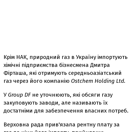
Крім НАК, природний газ в Україну імпортують
хімічні підприємства бізнесмена Дмитра
Фірташа, які отримують середньоазіатський
газ через його компанію
Ostchem Holding Ltd.
У
Group DF
не уточнюють, які обсяги газу
закуповують заводи, але називають їх
достатніми для забезпечення власних потреб.
Верховна рада прив'язала рентну плату за