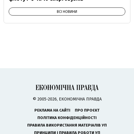
ВСІ НОВИНИ
© 2005-2026, ЕКОНОМІЧНА ПРАВДА
РЕКЛАМА НА САЙТІ
ПРО ПРОЄКТ
ПОЛІТИКА КОНФІДЕНЦІЙНОСТІ
ПРАВИЛА ВИКОРИСТАННЯ МАТЕРІАЛІВ УП
ПРИНЦИПИ І ПРАВИЛА РОБОТИ УП