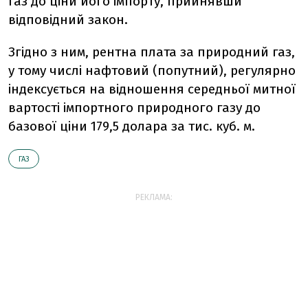
газ до ціни його імпорту, прийнявши
відповідний закон.
Згідно з ним, рентна плата за природний газ,
у тому числі нафтовий (попутний), регулярно
індексується на відношення середньої митної
вартості імпортного природного газу до
базової ціни 179,5 долара за тис. куб. м.
ГАЗ
РЕКЛАМА: