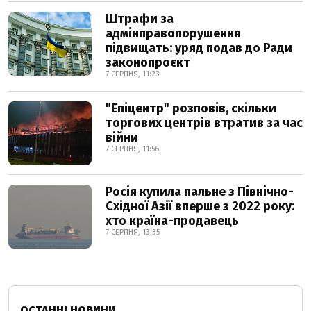
Штрафи за
адмінправопорушення
підвищать: уряд подав до Ради
законопроєкт
7 СЕРПНЯ, 11:23
"Епіцентр" розповів, скільки
торгових центрів втратив за час
війни
7 СЕРПНЯ, 11:56
Росія купила пальне з Північно-
Східної Азії вперше з 2022 року:
хто країна-продавець
7 СЕРПНЯ, 13:35
ОСТАННІ НОВИНИ