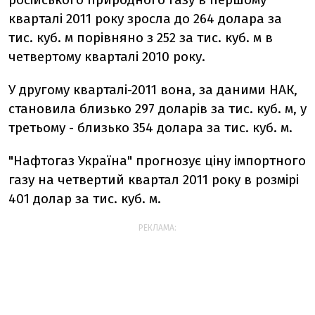
кварталі 2011 року зросла до 264 долара за
тис. куб. м порівняно з 252 за тис. куб. м в
четвертому кварталі 2010 року.
У другому кварталі-2011 вона, за даними НАК,
становила близько 297 доларів за тис. куб. м, у
третьому - близько 354 долара за тис. куб. м.
"Нафтогаз Україна" прогнозує ціну імпортного
газу на четвертий квартал 2011 року в розмірі
401 долар за тис. куб. м.
РЕКЛАМА: