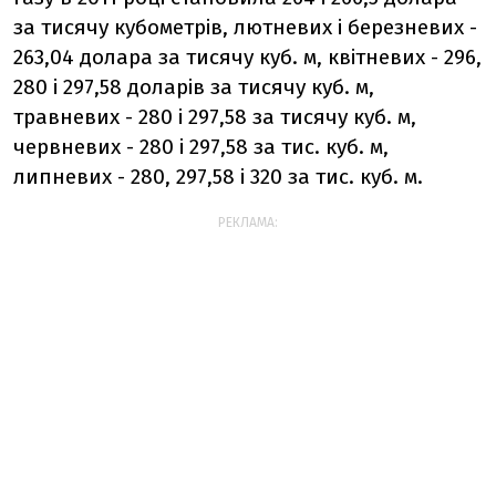
за тисячу кубометрів, лютневих і березневих -
263,04 долара за тисячу куб. м, квітневих - 296,
280 і 297,58 доларів за тисячу куб. м,
травневих - 280 і 297,58 за тисячу куб. м,
червневих - 280 і 297,58 за тис. куб. м,
липневих - 280, 297,58 і 320 за тис. куб. м.
РЕКЛАМА: