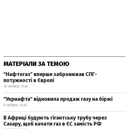
МАТЕРІАЛИ ЗА ТЕМОЮ
"Нафтогаз" вперше забронював СПГ-
потужності в Європі
10 ЧЕРВНЯ, 11:45
"Укрнафта" відновила продаж газу на біржі
9 ЧЕРВНЯ, 11:40
В Африці будують гігантську трубу через
Сахару, щоб качати газ в ЄС замість РФ