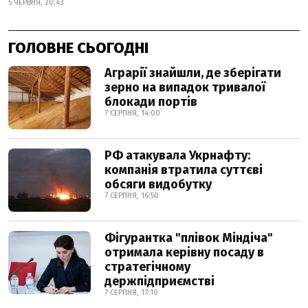
5 ЧЕРВНЯ, 20:43
ГОЛОВНЕ СЬОГОДНІ
Аграрії знайшли, де зберігати
зерно на випадок тривалої
блокади портів
7 СЕРПНЯ, 14:00
РФ атакувала Укрнафту:
компанія втратила суттєві
обсяги видобутку
7 СЕРПНЯ, 16:50
Фігурантка "плівок Міндіча"
отримала керівну посаду в
стратегічному
держпідприємстві
7 СЕРПНЯ, 17:10