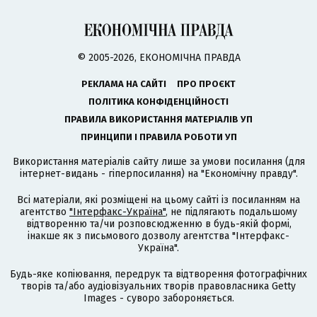
© 2005-2026, ЕКОНОМІЧНА ПРАВДА
РЕКЛАМА НА САЙТІ
ПРО ПРОЄКТ
ПОЛІТИКА КОНФІДЕНЦІЙНОСТІ
ПРАВИЛА ВИКОРИСТАННЯ МАТЕРІАЛІВ УП
ПРИНЦИПИ І ПРАВИЛА РОБОТИ УП
Використання матеріалів сайту лише за умови посилання (для
інтернет-видань - гіперпосилання) на "Економічну правду".
Всі матеріали, які розміщені на цьому сайті із посиланням на
агентство
"Інтерфакс-Україна"
, не підлягають подальшому
відтворенню та/чи розповсюдженню в будь-якій формі,
інакше як з письмового дозволу агентства "Інтерфакс-
Україна".
Будь-яке копіювання, передрук та відтворення фотографічних
творів та/або аудіовізуальних творів правовласника Getty
Images - суворо забороняється.