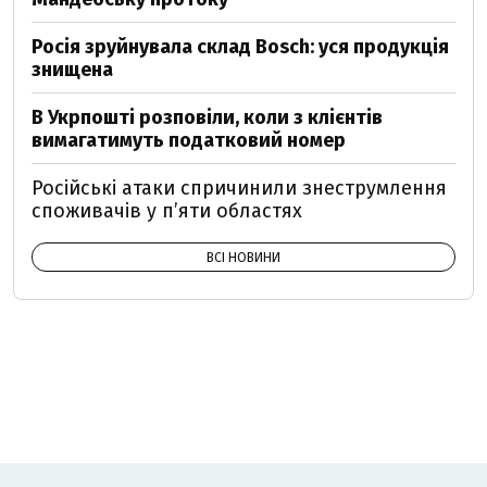
Росія зруйнувала склад Bosch: уся продукція
знищена
В Укрпошті розповіли, коли з клієнтів
вимагатимуть податковий номер
Російські атаки спричинили знеструмлення
споживачів у п’яти областях
ВСІ НОВИНИ