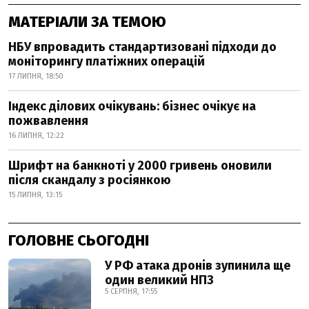
МАТЕРІАЛИ ЗА ТЕМОЮ
НБУ впровадить стандартизовані підходи до
моніторингу платіжних операцій
17 ЛИПНЯ, 18:50
Індекс ділових очікувань: бізнес очікує на
пожвавлення
16 ЛИПНЯ, 12:22
Шрифт на банкноті у 2000 гривень оновили
після скандалу з росіянкою
15 ЛИПНЯ, 13:15
ГОЛОВНЕ СЬОГОДНІ
У РФ атака дронів зупинила ще
один великий НПЗ
5 СЕРПНЯ, 17:55