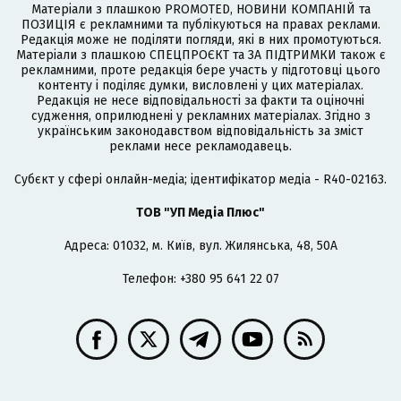
Матеріали з плашкою PROMOTED, НОВИНИ КОМПАНІЙ та
ПОЗИЦІЯ є рекламними та публікуються на правах реклами.
Редакція може не поділяти погляди, які в них промотуються.
Матеріали з плашкою СПЕЦПРОЄКТ та ЗА ПІДТРИМКИ також є
рекламними, проте редакція бере участь у підготовці цього
контенту і поділяє думки, висловлені у цих матеріалах.
Редакція не несе відповідальності за факти та оціночні
судження, оприлюднені у рекламних матеріалах. Згідно з
українським законодавством відповідальність за зміст
реклами несе рекламодавець.
Cубєкт у сфері онлайн-медіа; ідентифікатор медіа - R40-02163.
ТОВ "УП Медіа Плюс"
Адреса: 01032, м. Київ, вул. Жилянська, 48, 50А
Телефон: +380 95 641 22 07