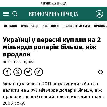
НОВИНИ
ПУБЛІКАЦІЇ
КОЛОНКИ
ІНФРАСТРУКТУРА
ПРАВИЛ
Українці у вересні купили на 2
мільярди доларів більше, ніж
продали
10 ЖОВТНЯ 2011, 20:21
Українцi у вереснi 2011 року купили в банкiв
валюти на 2,093 мільярда доларів бiльше, ніж
продали, це найгiрший показник з листопада
2008 року.