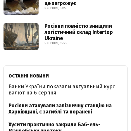
це загрожує
5 СЕРПНЯ, 13:50
Росіяни повністю знищили
логістичний склад Intertop
Ukraine
5 СЕРПНЯ, 15:25
ОСТАННІ НОВИНИ
Банки України показали актуальний курс
валют на 6 серпня
Росіяни атакували залізничну станцію на
Харківщині, є загиблі та поранені
Хусити практично закрили Баб-ель-
Мандебську протоку