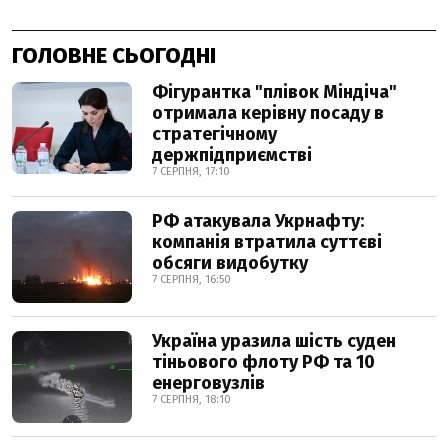
ГОЛОВНЕ СЬОГОДНІ
Фігурантка "плівок Міндіча"
отримала керівну посаду в
стратегічному
держпідприємстві
7 СЕРПНЯ, 17:10
РФ атакувала Укрнафту:
компанія втратила суттєві
обсяги видобутку
7 СЕРПНЯ, 16:50
Україна уразила шість суден
тіньового флоту РФ та 10
енерговузлів
7 СЕРПНЯ, 18:10