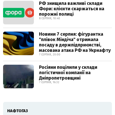
РФ знищила важливі склади
Фори: клієнти скаржаться на
порожні полиці
8 СЕРПНЯ, 10:40
Новини 7 серпня: фігурантка
"плівок Міндіча" отримала
посаду в держпідприємстві,
масована атака РФ на Укрнафту
7 СЕРПНЯ, 20:00
Росіяни поцілили у склади
логістичної компанії на
Дніпропетровщині
7 СЕРПНЯ, 16:32
НАФТОГАЗ