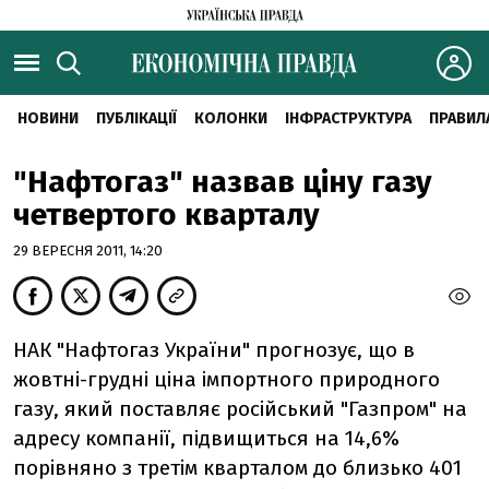
НОВИНИ
ПУБЛІКАЦІЇ
КОЛОНКИ
ІНФРАСТРУКТУРА
ПРАВИЛ
"Нафтогаз" назвав ціну газу
четвертого кварталу
29 ВЕРЕСНЯ 2011, 14:20
НАК "Нафтогаз України" прогнозує, що в
жовтні-грудні ціна імпортного природного
газу, який поставляє російський "Газпром" на
адресу компанії, підвищиться на 14,6%
порівняно з третім кварталом до близько 401