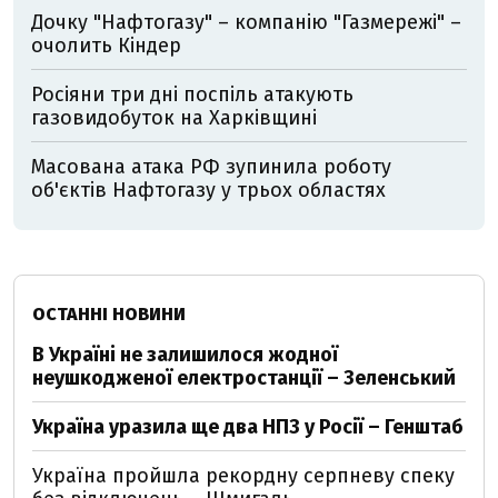
Дочку "Нафтогазу" – компанію "Газмережі" –
очолить Кіндер
Росіяни три дні поспіль атакують
газовидобуток на Харківщині
Масована атака РФ зупинила роботу
об'єктів Нафтогазу у трьох областях
ОСТАННІ НОВИНИ
В Україні не залишилося жодної
неушкодженої електростанції – Зеленський
Україна уразила ще два НПЗ у Росії – Генштаб
Україна пройшла рекордну серпневу спеку