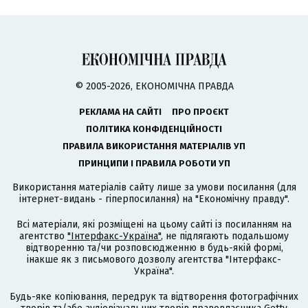
© 2005-2026, ЕКОНОМІЧНА ПРАВДА
РЕКЛАМА НА САЙТІ
ПРО ПРОЄКТ
ПОЛІТИКА КОНФІДЕНЦІЙНОСТІ
ПРАВИЛА ВИКОРИСТАННЯ МАТЕРІАЛІВ УП
ПРИНЦИПИ І ПРАВИЛА РОБОТИ УП
Використання матеріалів сайту лише за умови посилання (для
інтернет-видань - гіперпосилання) на "Економічну правду".
Всі матеріали, які розміщені на цьому сайті із посиланням на
агентство
"Інтерфакс-Україна"
, не підлягають подальшому
відтворенню та/чи розповсюдженню в будь-якій формі,
інакше як з письмового дозволу агентства "Інтерфакс-
Україна".
Будь-яке копіювання, передрук та відтворення фотографічних