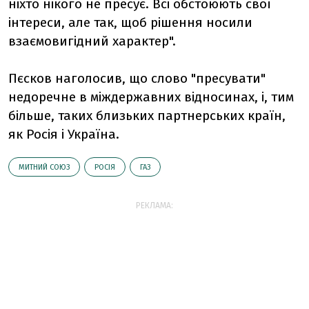
ніхто нікого не пресує. Всі обстоюють свої
інтереси, але так, щоб рішення носили
взаємовигідний характер".
Пєсков наголосив, що слово "пресувати"
недоречне в міждержавних відносинах, і, тим
більше, таких близьких партнерських країн,
як Росія і Україна.
МИТНИЙ СОЮЗ
РОСІЯ
ГАЗ
РЕКЛАМА: