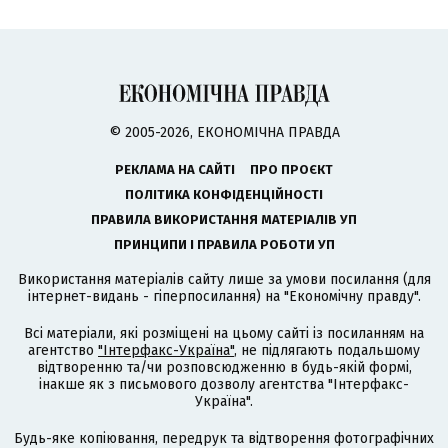
© 2005-2026, ЕКОНОМІЧНА ПРАВДА
РЕКЛАМА НА САЙТІ
ПРО ПРОЄКТ
ПОЛІТИКА КОНФІДЕНЦІЙНОСТІ
ПРАВИЛА ВИКОРИСТАННЯ МАТЕРІАЛІВ УП
ПРИНЦИПИ І ПРАВИЛА РОБОТИ УП
Використання матеріалів сайту лише за умови посилання (для
інтернет-видань - гіперпосилання) на "Економічну правду".
Всі матеріали, які розміщені на цьому сайті із посиланням на
агентство
"Інтерфакс-Україна"
, не підлягають подальшому
відтворенню та/чи розповсюдженню в будь-якій формі,
інакше як з письмового дозволу агентства "Інтерфакс-
Україна".
Будь-яке копіювання, передрук та відтворення фотографічних