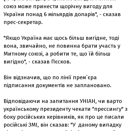
союз може принести щорічну вигоду для
України понад 6 мільярдів доларів", - сказав
прес-секретар.
"Якщо Україна має щось більш вигідне, тоді
вона, звичайно, не повинна брати участь у
Митному союзі, а робити те, що їй більш
вигідно", - сказав Пєсков.
Він відзначив, що по лінії прем`єра
підписання документів не заплановано.
Відповідаючи на запитання УНІАН, чи варто
українському президенту чекати "прессингу" з
боку російських керівників, як про це писали
російські ЗМІ, він сказав: "У даному випадку