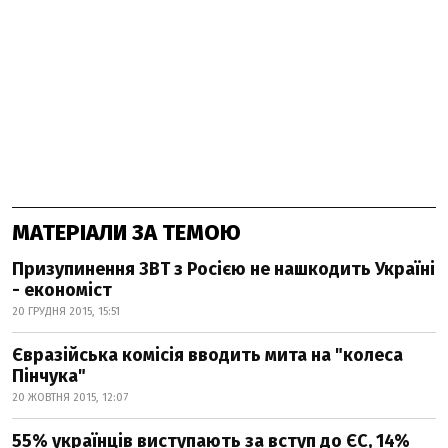
МАТЕРІАЛИ ЗА ТЕМОЮ
Призупинення ЗВТ з Росією не нашкодить Україні
- економіст
20 ГРУДНЯ 2015, 15:51
Євразійська комісія вводить мита на "колеса
Пінчука"
20 ЖОВТНЯ 2015, 12:07
55% українців виступають за вступ до ЄС, 14%