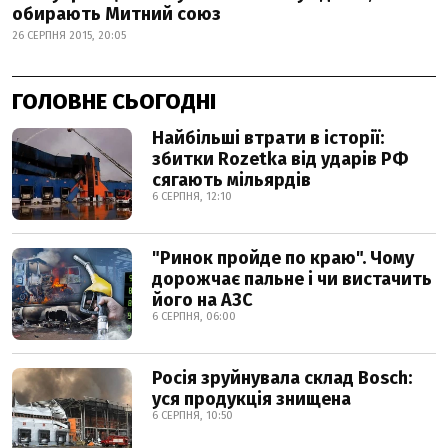
обирають Митний союз
26 СЕРПНЯ 2015, 20:05
ГОЛОВНЕ СЬОГОДНІ
Найбільші втрати в історії:
збитки Rozetka від ударів РФ
сягають мільярдів
6 СЕРПНЯ, 12:10
"Ринок пройде по краю". Чому
дорожчає пальне і чи вистачить
його на АЗС
6 СЕРПНЯ, 06:00
Росія зруйнувала склад Bosch:
уся продукція знищена
6 СЕРПНЯ, 10:50