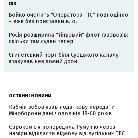
ГАЗ
Бойко очолить "Оператора ГТС" повноцінно
– вже без приставки в. о.
Росія розширила "тіньовий" флот газовозів:
скільки там суден тепер
Єгипетський порт біля Суецького каналу
атакував невідомий дрон
ОСТАННІ НОВИНИ
Кабмін зобовʼязав податкову передати
Міноборони дані чоловіків 18-60 років
Єврокомісія попередила Румунію через
наміри відкласти відмову від вугільних ТЕС