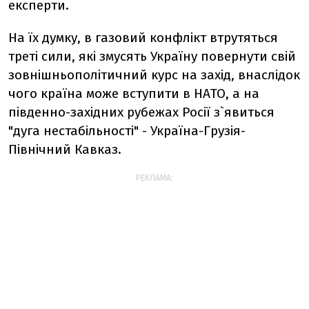
експерти.
На їх думку, в газовий конфлікт втрутяться
треті сили, які змусять Україну повернути свій
зовнішньополітичний курс на захід, внаслідок
чого країна може вступити в НАТО, а на
південно-західних рубежах Росії з`явиться
"дуга нестабільності" - Україна-Грузія-
Північний Кавказ.
РЕКЛАМА: