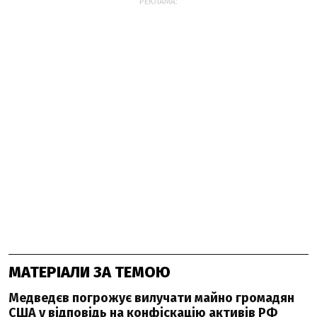
РЕКЛАМА:
МАТЕРІАЛИ ЗА ТЕМОЮ
Медведєв погрожує вилучати майно громадян
США у відповідь на конфіскацію активів РФ