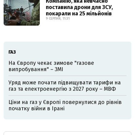
Компанію, яка невчасно
поставила дрони для ЗСУ,
покарали на 25 мільйонів
9 СЕРПНЯ, 11:31
ГАЗ
На Європу чекає зимове "газове
випробування" – ЗМІ
Уряд може почати підвищувати тарифи на
газ та електроенергію з 2027 року – МВФ
Ціни на газ у Європі повернулися до рівнів
початку війни в Ірані