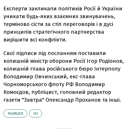
Експерти закликали політиків Росії й України
уникати будь-яких взаємних звинувачень,
терміново сісти за стіл переговорів і в дусі
принципів стратегічного партнерства
вирішити всі конфлікти.
Свої підписи під посланням поставили
колишній міністр оборони Росії Ігор Родіонов,
колишній глава російського бюро Інтерполу
Володимир Овчинський, екс-глава
Чорноморського флоту РФ Володимир
Комоєдов, публіцист, головний редактор
газети "Завтра" Олександр Проханов та інші.
МЕДВЕДЄВ
ГАЗ