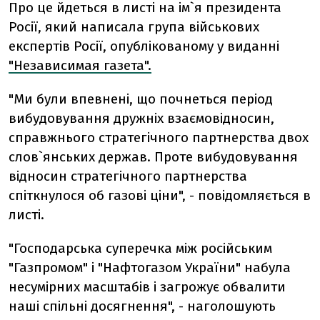
Про це йдеться в листі на ім`я президента
Росії, який написала група військових
експертів Росії, опублікованому у виданні
"Независимая газета".
"Ми були впевнені, що почнеться період
вибудовування дружніх взаємовідносин,
справжнього стратегічного партнерства двох
слов`янських держав. Проте вибудовування
відносин стратегічного партнерства
спіткнулося об газові ціни", - повідомляється в
листі.
"Господарська суперечка між російським
"Газпромом" і "Нафтогазом України" набула
несумірних масштабів і загрожує обвалити
наші спільні досягнення", - наголошують