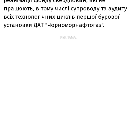
реанімації фонду свердловин, які не
працюють, в тому числі супроводу та аудиту
всіх технологічних циклів першої бурової
установки ДАТ "Чорноморнафтогаз".
РЕКЛАМА: