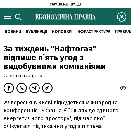
НОВИНИ
ПУБЛІКАЦІЇ
КОЛОНКИ
ІНФРАСТРУКТУРА
ПРАВИЛ
За тиждень "Нафтогаз"
підпише п’ять угод з
видобувними компаніями
22 ВЕРЕСНЯ 2011, 11:16
29 вересня в Києві відбудеться міжнародна
конференція "Україна-ЄС: шлях до єдиного
енергетичного простору", під час якої
очікується підписання угод з п'ятьма