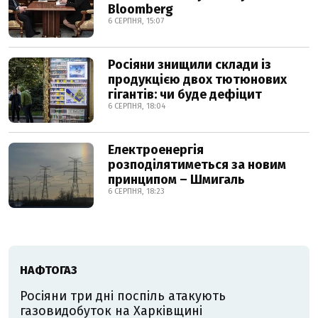
Bloomberg
6 СЕРПНЯ, 15:07
Росіяни знищили склади із
продукцією двох тютюнових
гігантів: чи буде дефіцит
6 СЕРПНЯ, 18:04
Електроенергія
розподілятиметься за новим
принципом – Шмигаль
6 СЕРПНЯ, 18:23
НАФТОГАЗ
Росіяни три дні поспіль атакують
газовидобуток на Харківщині