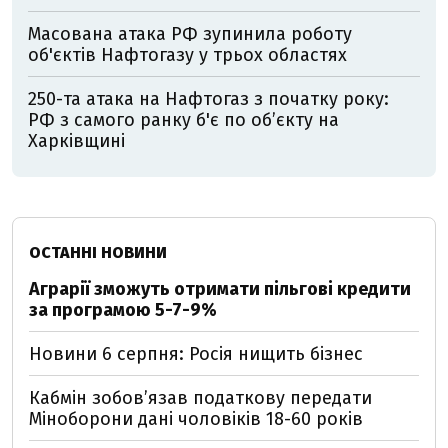
Масована атака РФ зупинила роботу
об'єктів Нафтогазу у трьох областях
250-та атака на Нафтогаз з початку року:
РФ з самого ранку б'є по об’єкту на
Харківщині
ОСТАННІ НОВИНИ
Аграрії зможуть отримати пільгові кредити
за програмою 5-7-9%
Новини 6 серпня: Росія нищить бізнес
Кабмін зобовʼязав податкову передати
Міноборони дані чоловіків 18-60 років