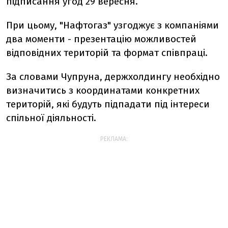
підписання угод 29 вересня.
При цьому, "Нафтогаз" узгоджує з компаніями
два моменти - презентацію можливостей
відповідних територій та формат співпраці.
За словами Чупруна, держхолдингу необхідно
визначитись з координатами конкретних
територій, які будуть підпадати під інтереси
спільної діяльності.
РЕКЛАМА: