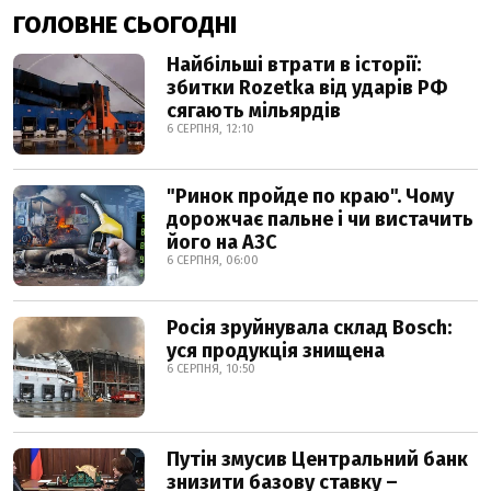
ГОЛОВНЕ СЬОГОДНІ
Найбільші втрати в історії:
збитки Rozetka від ударів РФ
сягають мільярдів
6 СЕРПНЯ, 12:10
"Ринок пройде по краю". Чому
дорожчає пальне і чи вистачить
його на АЗС
6 СЕРПНЯ, 06:00
Росія зруйнувала склад Bosch:
уся продукція знищена
6 СЕРПНЯ, 10:50
Путін змусив Центральний банк
знизити базову ставку –