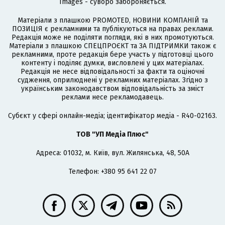
Images - суворо забороняється.
Матеріали з плашкою PROMOTED, НОВИНИ КОМПАНІЙ та
ПОЗИЦІЯ є рекламними та публікуються на правах реклами.
Редакція може не поділяти погляди, які в них промотуються.
Матеріали з плашкою СПЕЦПРОЄКТ та ЗА ПІДТРИМКИ також є
рекламними, проте редакція бере участь у підготовці цього
контенту і поділяє думки, висловлені у цих матеріалах.
Редакція не несе відповідальності за факти та оціночні
судження, оприлюднені у рекламних матеріалах. Згідно з
українським законодавством відповідальність за зміст
реклами несе рекламодавець.
Cубєкт у сфері онлайн-медіа; ідентифікатор медіа - R40-02163.
ТОВ "УП Медіа Плюс"
Адреса: 01032, м. Київ, вул. Жилянська, 48, 50А
Телефон: +380 95 641 22 07