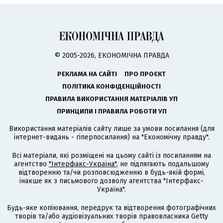
© 2005-2026, ЕКОНОМІЧНА ПРАВДА
РЕКЛАМА НА САЙТІ
ПРО ПРОЄКТ
ПОЛІТИКА КОНФІДЕНЦІЙНОСТІ
ПРАВИЛА ВИКОРИСТАННЯ МАТЕРІАЛІВ УП
ПРИНЦИПИ І ПРАВИЛА РОБОТИ УП
Використання матеріалів сайту лише за умови посилання (для
інтернет-видань - гіперпосилання) на "Економічну правду".
Всі матеріали, які розміщені на цьому сайті із посиланням на
агентство
"Інтерфакс-Україна"
, не підлягають подальшому
відтворенню та/чи розповсюдженню в будь-якій формі,
інакше як з письмового дозволу агентства "Інтерфакс-
Україна".
Будь-яке копіювання, передрук та відтворення фотографічних
творів та/або аудіовізуальних творів правовласника Getty