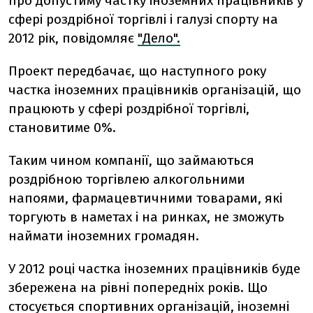
про допустиму частку іноземних працівників у
сфері роздрібної торгівлі і галузі спорту на
2012 рік, повідомляє
"Дело".
Проект передбачає, що наступного року
частка іноземних працівників організацій, що
працюють у сфері роздрібної торгівлі,
становитиме 0%.
Таким чином компанії, що займаються
роздрібною торгівлею алкогольними
напоями, фармацевтичними товарами, які
торгують в наметах і на ринках, не зможуть
наймати іноземних громадян.
У 2012 році частка іноземних працівників буде
збережена на рівні попередніх років. Що
стосується спортивних організацій, іноземні