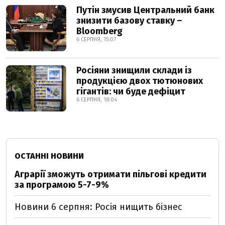
Путін змусив Центральний банк
знизити базову ставку –
Bloomberg
6 СЕРПНЯ, 15:07
Росіяни знищили склади із
продукцією двох тютюнових
гігантів: чи буде дефіцит
6 СЕРПНЯ, 18:04
ОСТАННІ НОВИНИ
Аграрії зможуть отримати пільгові кредити
за програмою 5-7-9%
Новини 6 серпня: Росія нищить бізнес