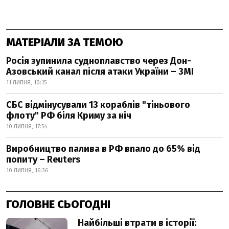
МАТЕРІАЛИ ЗА ТЕМОЮ
Росія зупинила судноплавство через Дон-
Азовський канал після атаки України – ЗМІ
11 ЛИПНЯ, 10:15
СБС відмінусували 13 кораблів "тіньового
флоту" РФ біля Криму за ніч
10 ЛИПНЯ, 17:54
Виробництво палива в РФ впало до 65% від
попиту – Reuters
10 ЛИПНЯ, 16:36
ГОЛОВНЕ СЬОГОДНІ
Найбільші втрати в історії: