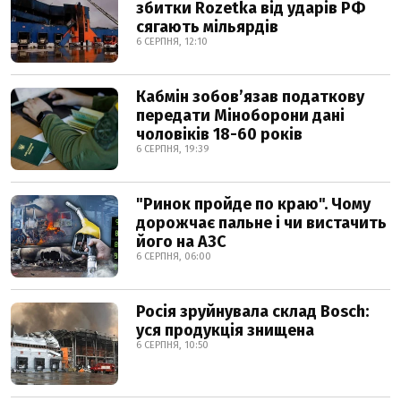
збитки Rozetka від ударів РФ
сягають мільярдів
6 СЕРПНЯ, 12:10
Кабмін зобовʼязав податкову
передати Міноборони дані
чоловіків 18-60 років
6 СЕРПНЯ, 19:39
"Ринок пройде по краю". Чому
дорожчає пальне і чи вистачить
його на АЗС
6 СЕРПНЯ, 06:00
Росія зруйнувала склад Bosch:
уся продукція знищена
6 СЕРПНЯ, 10:50