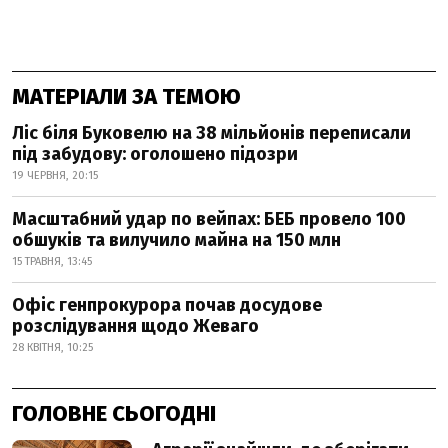
МАТЕРІАЛИ ЗА ТЕМОЮ
Ліс біля Буковелю на 38 мільйонів переписали
під забудову: оголошено підозри
19 ЧЕРВНЯ, 20:15
Масштабний удар по вейпах: БЕБ провело 100
обшуків та вилучило майна на 150 млн
15 ТРАВНЯ, 13:45
Офіс генпрокурора почав досудове
розслідування щодо Жеваго
28 КВІТНЯ, 10:25
ГОЛОВНЕ СЬОГОДНІ