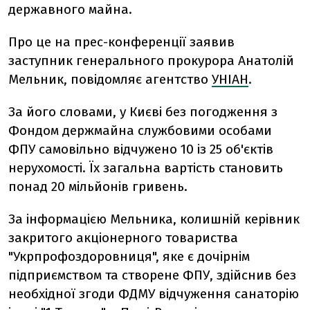
державного майна.
Про це на прес-конференції заявив
заступник генерального прокурора Анатолій
Мельник, повідомляє агентство
УНІАН
.
За його словами, у Києві без погодження з
Фондом держмайна службовими особами
ФПУ самовільно відчужено 10 із 25 об'єктів
нерухомості. Їх загальна вартість становить
понад 20 мільйонів гривень.
За інформацією Мельника, колишній керівник
закритого акціонерного товариства
"Укрпрофоздоровниця", яке є дочірнім
підприємством та створене ФПУ, здійснив без
необхідної згоди ФДМУ відчуження санаторію