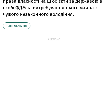
права власності на ці об'єкти за державою в
особі ФДМ та витребування цього майна з
чужого незаконного володіння.
ГЕНПРОКУРАТУРА
РЕКЛАМА: