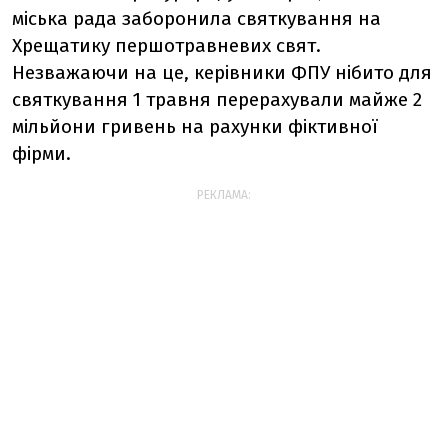
міська рада заборонила святкування на
Хрещатику першотравневих свят.
Незважаючи на це, керівники ФПУ нібито для
святкування 1 травня перерахували майже 2
мільйони гривень на рахунки фіктивної
фірми.
РЕКЛАМА: