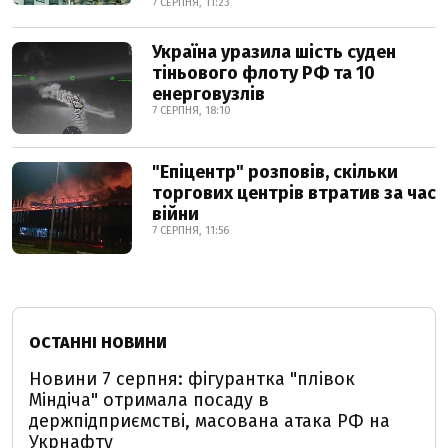
7 СЕРПНЯ, 11:23
Україна уразила шість суден
тіньового флоту РФ та 10
енерговузлів
7 СЕРПНЯ, 18:10
"Епіцентр" розповів, скільки
торгових центрів втратив за час
війни
7 СЕРПНЯ, 11:56
ОСТАННІ НОВИНИ
Новини 7 серпня: фігурантка "плівок
Міндіча" отримала посаду в
держпідприємстві, масована атака РФ на
Укрнафту