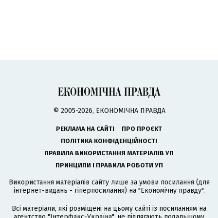
© 2005-2026, ЕКОНОМІЧНА ПРАВДА
РЕКЛАМА НА САЙТІ
ПРО ПРОЄКТ
ПОЛІТИКА КОНФІДЕНЦІЙНОСТІ
ПРАВИЛА ВИКОРИСТАННЯ МАТЕРІАЛІВ УП
ПРИНЦИПИ І ПРАВИЛА РОБОТИ УП
Використання матеріалів сайту лише за умови посилання (для
інтернет-видань - гіперпосилання) на "Економічну правду".
Всі матеріали, які розміщені на цьому сайті із посиланням на
агентство
"Інтерфакс-Україна"
, не підлягають подальшому