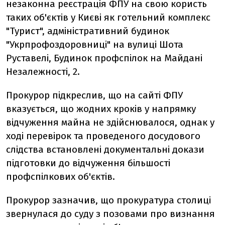
незаконна реєстрація ФПУ на свою користь
таких об'єктів у Києві як готельний комплекс
"Турист", адміністративний будинок
"Укрпрофоздоровниці" на вулиці Шота
Руставелі, Будинок профспілок на Майдані
Незалежності, 2.
Прокурор підкреслив, що на сайті ФПУ
вказується, що жодних кроків у напрямку
відчуження майна не здійснювалося, однак у
ході перевірок та проведеного досудового
слідства встановлені документальні докази
підготовки до відчуження більшості
профспілкових об'єктів.
Прокурор зазначив, що прокуратура столиці
звернулася до суду з позовами про визнання