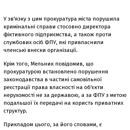
У зв'язку з цим прокуратура міста порушила
кримінальні справи стосовно директора
фіктивного підприємства, а також проти
службових осіб ФПУ, які привласнили
членські внески організації.
Крім того, Мельник повідомив, що
прокуратурою встановлено порушення
законодавства в частині самовільної
реєстрації права власності на об'єкти
нерухомості не за державою, а за ФПУ з метою
подальшої їх передачі на користь приватних
структур.
Прикладом цього, за його словами, є