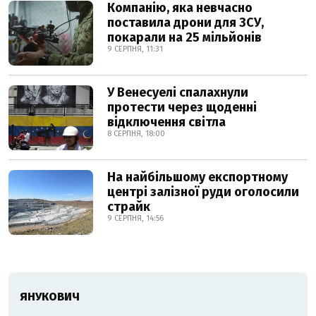
Компанію, яка невчасно
поставила дрони для ЗСУ,
покарали на 25 мільйонів
9 СЕРПНЯ, 11:31
У Венесуелі спалахнули
протести через щоденні
відключення світла
8 СЕРПНЯ, 18:00
На найбільшому експортному
центрі залізної руди оголосили
страйк
9 СЕРПНЯ, 14:56
ЯНУКОВИЧ