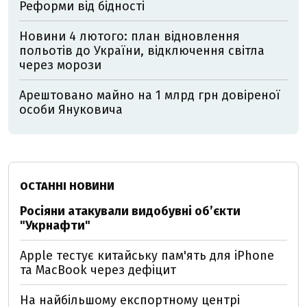
Реформи від бідності
Новини 4 лютого: план відновлення
польотів до України, відключення світла
через морози
Арештовано майно на 1 млрд грн довіреної
особи Януковича
ОСТАННІ НОВИНИ
Росіяни атакували видобувні обʼєкти
"Укрнафти"
Apple тестує китайську пам'ять для iPhone
та MacBook через дефіцит
На найбільшому експортному центрі