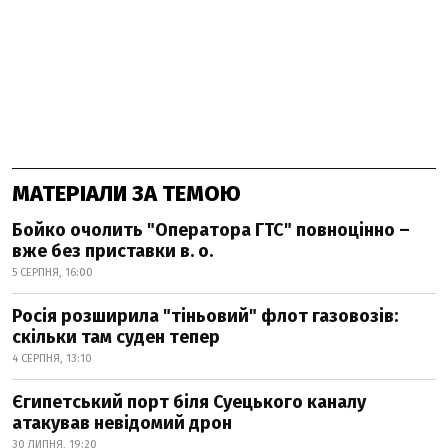
МАТЕРІАЛИ ЗА ТЕМОЮ
Бойко очолить "Оператора ГТС" повноцінно –
вже без приставки в. о.
5 СЕРПНЯ, 16:00
Росія розширила "тіньовий" флот газовозів:
скільки там суден тепер
4 СЕРПНЯ, 13:10
Єгипетський порт біля Суецького каналу
атакував невідомий дрон
30 ЛИПНЯ, 19:20