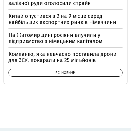
залізної руди оголосили страйк
Китай опустився з 2 на 9 місце серед
найбільших експортних ринків Німеччини
На Житомирщині росіяни влучили у
підприємство з німецьким капіталом
Компанію, яка невчасно поставила дрони
для ЗСУ, покарали на 25 мільйонів
ВСІ НОВИНИ