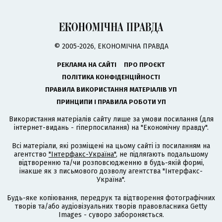
© 2005-2026, ЕКОНОМІЧНА ПРАВДА
РЕКЛАМА НА САЙТІ
ПРО ПРОЄКТ
ПОЛІТИКА КОНФІДЕНЦІЙНОСТІ
ПРАВИЛА ВИКОРИСТАННЯ МАТЕРІАЛІВ УП
ПРИНЦИПИ І ПРАВИЛА РОБОТИ УП
Використання матеріалів сайту лише за умови посилання (для
інтернет-видань - гіперпосилання) на "Економічну правду".
Всі матеріали, які розміщені на цьому сайті із посиланням на
агентство
"Інтерфакс-Україна"
, не підлягають подальшому
відтворенню та/чи розповсюдженню в будь-якій формі,
інакше як з письмового дозволу агентства "Інтерфакс-
Україна".
Будь-яке копіювання, передрук та відтворення фотографічних
творів та/або аудіовізуальних творів правовласника Getty
Images - суворо забороняється.