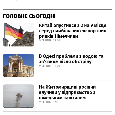
ГОЛОВНЕ СЬОГОДНІ
Китай опустився з 2 на 9 місце
серед найбільших експортних
ринків Німеччини
9 СЕРПНЯ, 13:46
В Одесі проблеми з водою та
звʼязком після обстрілу
9 СЕРПНЯ, 11:00
На Житомирщині росіяни
влучили у підприємство з
німецьким капіталом
9 СЕРПНЯ, 12:31