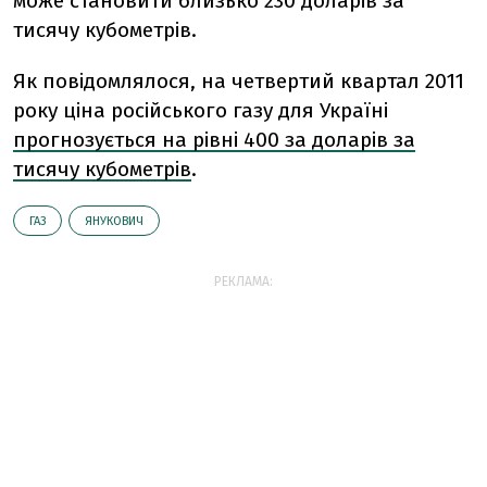
може становити близько 230 доларів за
тисячу кубометрів.
Як повідомлялося, на четвертий квартал 2011
року ціна російського газу для Україні
прогнозується на рівні 400 за доларів за
тисячу кубометрів
.
ГАЗ
ЯНУКОВИЧ
РЕКЛАМА: