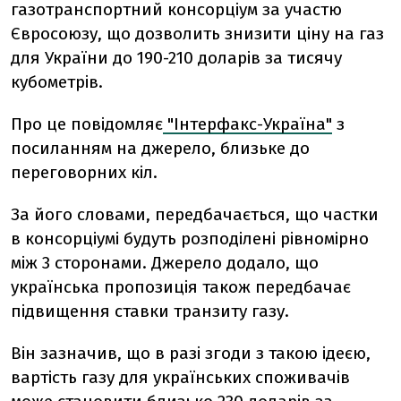
газотранспортний консорціум за участю
Євросоюзу, що дозволить знизити ціну на газ
для України до 190-210 доларів за тисячу
кубометрів.
Про це повідомляє
"Інтерфакс-Україна"
з
посиланням на джерело, близьке до
переговорних кіл.
За його словами, передбачається, що частки
в консорціумі будуть розподілені рівномірно
між 3 сторонами. Джерело додало, що
українська пропозиція також передбачає
підвищення ставки транзиту газу.
Він зазначив, що в разі згоди з такою ідеєю,
вартість газу для українських споживачів