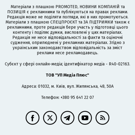
Матеріали з плашкою PROMOTED, НОВИНИ КОМПАНІЙ та
ПОЗИЦІЯ є рекламними та публікуються на правах реклами.
Редакція може не поділяти погляди, які в них промотуються.
Матеріали з плашкою СПЕЦПРОЄКТ та ЗА ПІДТРИМКИ також є
рекламними, проте редакція бере участь у підготовці цього
контенту і поділяє думки, висловлені у цих матеріалах.
Редакція не несе відповідальності за факти та оціночні
судження, оприлюднені у рекламних матеріалах. Згідно з
українським законодавством відповідальність за зміст
реклами несе рекламодавець.
Cубєкт у сфері онлайн-медіа; ідентифікатор медіа - R40-02163.
ТОВ "УП Медіа Плюс"
Адреса: 01032, м. Київ, вул. Жилянська, 48, 50А
Телефон: +380 95 641 22 07