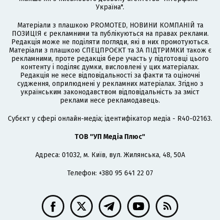
Україна".
Матеріали з плашкою PROMOTED, НОВИНИ КОМПАНІЙ та
ПОЗИЦІЯ є рекламними та публікуються на правах реклами.
Редакція може не поділяти погляди, які в них промотуються.
Матеріали з плашкою СПЕЦПРОЄКТ та ЗА ПІДТРИМКИ також є
рекламними, проте редакція бере участь у підготовці цього
контенту і поділяє думки, висловлені у цих матеріалах.
Редакція не несе відповідальності за факти та оціночні
судження, оприлюднені у рекламних матеріалах. Згідно з
українським законодавством відповідальність за зміст
реклами несе рекламодавець.
Cубєкт у сфері онлайн-медіа; ідентифікатор медіа - R40-02163.
ТОВ "УП Медіа Плюс"
Адреса: 01032, м. Київ, вул. Жилянська, 48, 50А
Телефон: +380 95 641 22 07