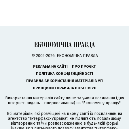
© 2005-2026, ЕКОНОМІЧНА ПРАВДА
РЕКЛАМА НА САЙТІ
ПРО ПРОЄКТ
ПОЛІТИКА КОНФІДЕНЦІЙНОСТІ
ПРАВИЛА ВИКОРИСТАННЯ МАТЕРІАЛІВ УП
ПРИНЦИПИ І ПРАВИЛА РОБОТИ УП
Використання матеріалів сайту лише за умови посилання (для
інтернет-видань - гіперпосилання) на "Економічну правду".
Всі матеріали, які розміщені на цьому сайті із посиланням на
агентство
"Інтерфакс-Україна"
, не підлягають подальшому
відтворенню та/чи розповсюдженню в будь-якій формі,
інакше як з письмового дозволу агентства "Інтерфакс-