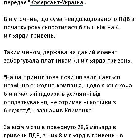
передає "
Комерсант-Україна
".
Він уточнив, що сума невідшкодованого ПДВ з
початку року скоротилася більш ніж на 4
мільярди гривень.
Таким чином, держава на даний момент
заборгувала платникам 7,1 мільярда гривень.
"Наша принципова позиція залишається
незмінною: жодна компанія, щодо якої є хоча
б мінімальні підозри в ухилянні від
оподаткування, не отримає ні копійки з
бюджету", - зазначив Клименко.
За вісім місяців повернуто 28,6 мільярдів
гривень ПДВ, з них 8 мільярдів гривень - в