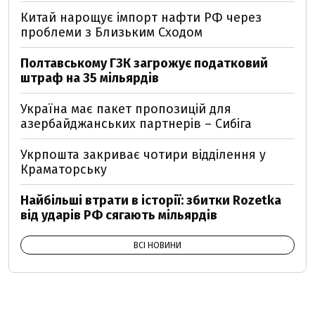
Китай нарощує імпорт нафти РФ через
проблеми з Близьким Сходом
Полтавському ГЗК загрожує податковий
штраф на 35 мільярдів
Україна має пакет пропозицій для
азербайджанських партнерів – Сибіга
Укрпошта закриває чотири відділення у
Краматорську
Найбільші втрати в історії: збитки Rozetka
від ударів РФ сягають мільярдів
ВСІ НОВИНИ