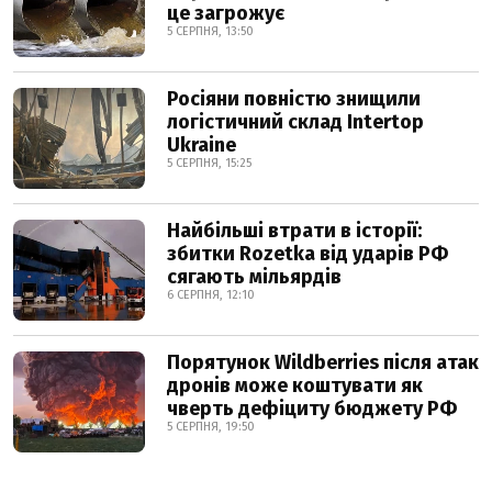
це загрожує
5 СЕРПНЯ, 13:50
Росіяни повністю знищили
логістичний склад Intertop
Ukraine
5 СЕРПНЯ, 15:25
Найбільші втрати в історії:
збитки Rozetka від ударів РФ
сягають мільярдів
6 СЕРПНЯ, 12:10
Порятунок Wildberries після атак
дронів може коштувати як
чверть дефіциту бюджету РФ
5 СЕРПНЯ, 19:50