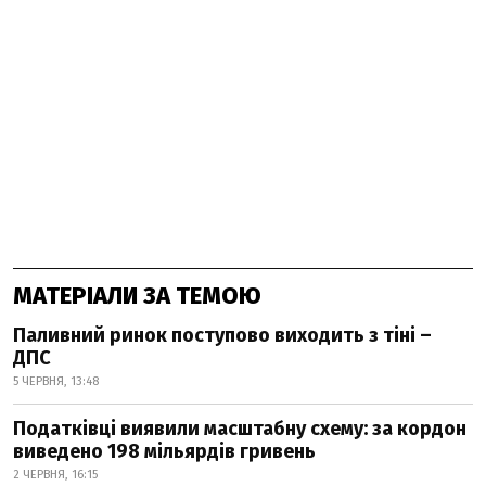
МАТЕРІАЛИ ЗА ТЕМОЮ
Паливний ринок поступово виходить з тіні –
ДПС
5 ЧЕРВНЯ, 13:48
Податківці виявили масштабну схему: за кордон
виведено 198 мільярдів гривень
2 ЧЕРВНЯ, 16:15