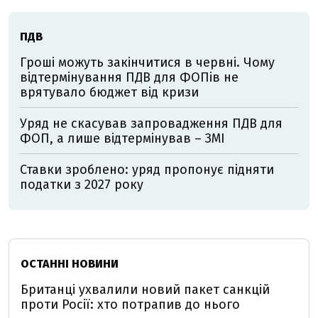
ПДВ
Гроші можуть закінчитися в червні. Чому
відтермінування ПДВ для ФОПів не
врятувало бюджет від кризи
Уряд не скасував запровадження ПДВ для
ФОП, а лише відтермінував – ЗМІ
Ставки зроблено: уряд пропонує підняти
податки з 2027 року
ОСТАННІ НОВИНИ
Британці ухвалили новий пакет санкцій
проти Росії: хто потрапив до нього