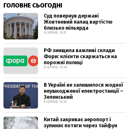
ГОЛОВНЕ СЬОГОДНІ
Суд повернув державі
Жовтневий палац вартістю
близько мільярда
8 СЕРПНЯ, 15:15
РФ знищила важливі склади
Фори: клієнти скаржаться на
порожні полиці
8 СЕРПНЯ, 10:40
В Україні не залишилося жодної
неушкодженої електростанції –
Зеленський
8 СЕРПНЯ, 14:10
Китай закриває аеропорт і
зупиняє потяги через тайфун