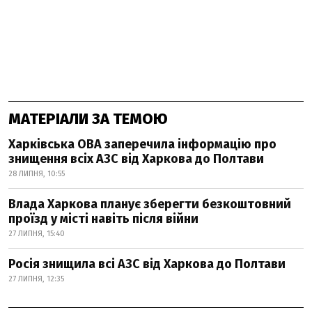
МАТЕРІАЛИ ЗА ТЕМОЮ
Харківська ОВА заперечила інформацію про
знищення всіх АЗС від Харкова до Полтави
28 ЛИПНЯ, 10:55
Влада Харкова планує зберегти безкоштовний
проїзд у місті навіть після війни
27 ЛИПНЯ, 15:40
Росія знищила всі АЗС від Харкова до Полтави
27 ЛИПНЯ, 12:35