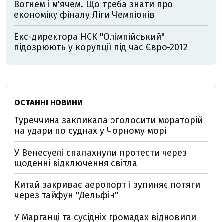
Вогнем і м'ячем. Що треба знати про
економіку фіналу Ліги Чемпіонів
Екс-директора НСК "Олімпійський"
підозрюють у корупції під час Євро-2012
ОСТАННІ НОВИНИ
Туреччина закликала оголосити мораторій
на удари по суднах у Чорному морі
У Венесуелі спалахнули протести через
щоденні відключення світла
Китай закриває аеропорт і зупиняє потяги
через тайфун "Дельфін"
У Марганці та сусідніх громадах відновили