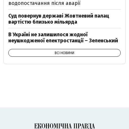
водопостачання після аварії
Суд повернув державі Жовтневий палац
вартістю близько мільярда
В Україні не залишилося жодної
неушкодженої електростанції – Зеленський
ВСІ НОВИНИ