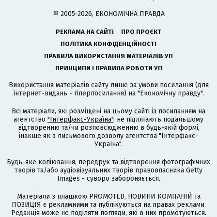
© 2005-2026, ЕКОНОМІЧНА ПРАВДА
РЕКЛАМА НА САЙТІ
ПРО ПРОЄКТ
ПОЛІТИКА КОНФІДЕНЦІЙНОСТІ
ПРАВИЛА ВИКОРИСТАННЯ МАТЕРІАЛІВ УП
ПРИНЦИПИ І ПРАВИЛА РОБОТИ УП
Використання матеріалів сайту лише за умови посилання (для
інтернет-видань - гіперпосилання) на "Економічну правду".
Всі матеріали, які розміщені на цьому сайті із посиланням на
агентство
"Інтерфакс-Україна"
, не підлягають подальшому
відтворенню та/чи розповсюдженню в будь-якій формі,
інакше як з письмового дозволу агентства "Інтерфакс-
Україна".
Будь-яке копіювання, передрук та відтворення фотографічних
творів та/або аудіовізуальних творів правовласника Getty
Images - суворо забороняється.
Матеріали з плашкою PROMOTED, НОВИНИ КОМПАНІЙ та
ПОЗИЦІЯ є рекламними та публікуються на правах реклами.
Редакція може не поділяти погляди, які в них промотуються.