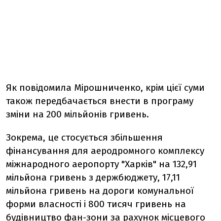
Як повідомила Мірошниченко, крім цієї суми
також передбачається внести в програму
зміни на 200 мільйонів гривень.
Зокрема, це стосується збільшення
фінансування для аеродромного комплексу
міжнародного аеропорту "Харків" на 132,91
мільйона гривень з держбюджету, 17,11
мільйона гривень на дороги комунальної
форми власності і 800 тисяч гривень на
будівництво фан-зони за рахунок місцевого