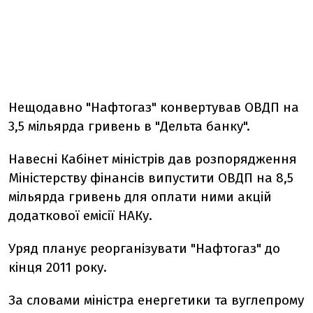
Нещодавно "Нафтогаз" конвертував ОВДП на
3,5 мільярда гривень в "Дельта банку".
Навесні Кабінет міністрів дав розпорядження
Міністерству фінансів випустити ОВДП на 8,5
мільярда гривень для оплати ними акцій
додаткової емісії НАКу.
Уряд планує реорганізувати "Нафтогаз" до
кінця 2011 року.
За словами міністра енергетики та вуглепрому