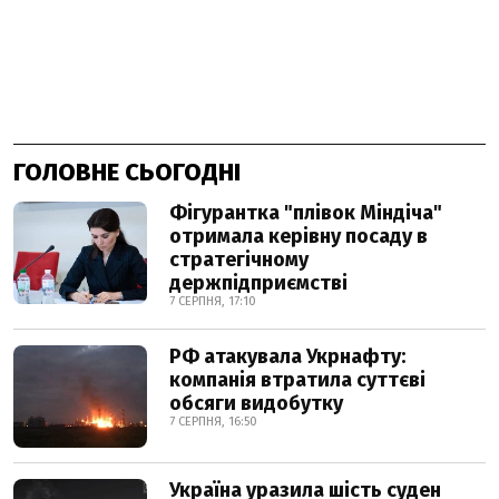
ГОЛОВНЕ СЬОГОДНІ
Фігурантка "плівок Міндіча"
отримала керівну посаду в
стратегічному
держпідприємстві
7 СЕРПНЯ, 17:10
РФ атакувала Укрнафту:
компанія втратила суттєві
обсяги видобутку
7 СЕРПНЯ, 16:50
Україна уразила шість суден