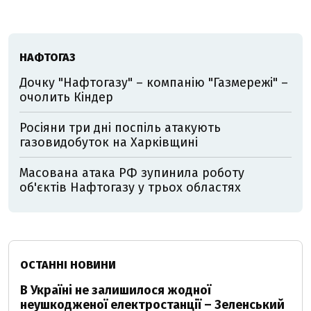
НАФТОГАЗ
Дочку "Нафтогазу" – компанію "Газмережі" –
очолить Кіндер
Росіяни три дні поспіль атакують
газовидобуток на Харківщині
Масована атака РФ зупинила роботу
об'єктів Нафтогазу у трьох областях
ОСТАННІ НОВИНИ
В Україні не залишилося жодної
неушкодженої електростанції – Зеленський