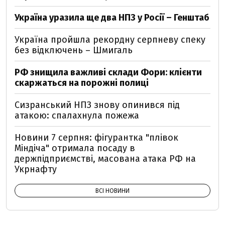
Україна уразила ще два НПЗ у Росії – Генштаб
Україна пройшла рекордну серпневу спеку
без відключень – Шмигаль
РФ знищила важливі склади Фори: клієнти
скаржаться на порожні полиці
Сизранський НПЗ знову опинився під
атакою: спалахнула пожежа
Новини 7 серпня: фігурантка "плівок
Міндіча" отримала посаду в
держпідприємстві, масована атака РФ на
Укрнафту
ВСІ НОВИНИ