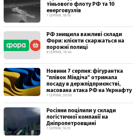
тіньового флоту РФ та 10
енерговузлів
7 СЕРПНЯ, 18:10
РФ знищила важливі склади
Фори: клієнти скаржаться на
порожні полиці
8 СЕРПНЯ, 10:40
Новини 7 серпня: фігурантка
"плівок Міндіча" отримала
посаду в держпідприємстві,
масована атака РФ на Укрнафту
7 СЕРПНЯ, 20:00
Росіяни поцілили у склади
логістичної компанії на
Дніпропетровщині
7 СЕРПНЯ, 16:32