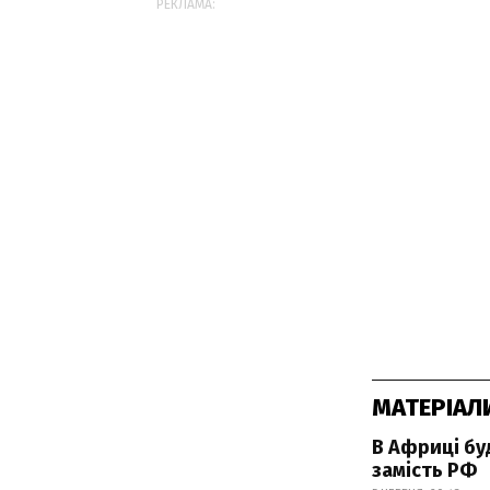
РЕКЛАМА:
МАТЕРІАЛ
В Африці буд
замість РФ