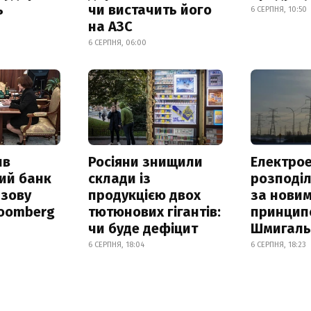
ь
чи вистачить його
6 СЕРПНЯ, 10:50
на АЗС
6 СЕРПНЯ, 06:00
ив
Росіяни знищили
Електрое
ий банк
склади із
розподі
азову
продукцією двох
за нови
loomberg
тютюнових гігантів:
принцип
чи буде дефіцит
Шмигал
6 СЕРПНЯ, 18:04
6 СЕРПНЯ, 18:23