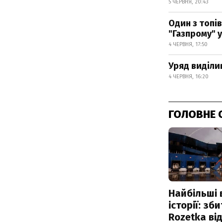
5 ЧЕРВНЯ, 20:43
Один з топів
"Газпрому" 
4 ЧЕРВНЯ, 17:50
Уряд виділи
4 ЧЕРВНЯ, 16:20
ГОЛОВНЕ 
Найбільші 
історії: зб
Rozetka від