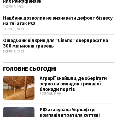
них Райффайзен
7 СЕРПНЯ, 19:13
Нацбанк дозволив не визнавати дефолт бізнесу
на тлі атак РФ
7 СЕРПНЯ, 18:33
Ощадбанк відкрив для "Сільпо" овердрафт на
300 мільйонів гривень
5 СЕРПНЯ, 13:05
ГОЛОВНЕ СЬОГОДНІ
Аграрії знайшли, де зберігати
зерно на випадок тривалої
блокади портів
7 СЕРПНЯ, 14:00
РФ атакувала Укрнафту:
компанія втратила суттєві