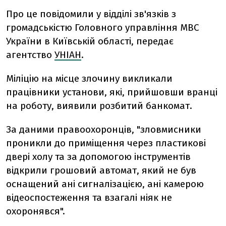
Про це повідомили у відділі зв'язків з
громадськістю Головного управління МВС
України в Київській області, передає
агентство
УНІАН
.
Міліцію на місце злочину викликали
працівники установи, які, прийшовши вранці
на роботу, виявили розбитий банкомат.
За даними правоохоронців, "зловмисники
проникли до приміщення через пластикові
двері холу та за допомогою інструментів
відкрили грошовий автомат, який не був
оснащений ані сигналізацією, ані камерою
відеоспостеження та взагалі ніяк не
охоронявся".