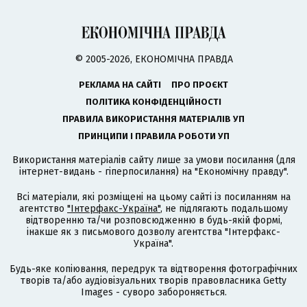
© 2005-2026, ЕКОНОМІЧНА ПРАВДА
РЕКЛАМА НА САЙТІ
ПРО ПРОЄКТ
ПОЛІТИКА КОНФІДЕНЦІЙНОСТІ
ПРАВИЛА ВИКОРИСТАННЯ МАТЕРІАЛІВ УП
ПРИНЦИПИ І ПРАВИЛА РОБОТИ УП
Використання матеріалів сайту лише за умови посилання (для
інтернет-видань - гіперпосилання) на "Економічну правду".
Всі матеріали, які розміщені на цьому сайті із посиланням на
агентство
"Інтерфакс-Україна"
, не підлягають подальшому
відтворенню та/чи розповсюдженню в будь-якій формі,
інакше як з письмового дозволу агентства "Інтерфакс-
Україна".
Будь-яке копіювання, передрук та відтворення фотографічних
творів та/або аудіовізуальних творів правовласника Getty
Images - суворо забороняється.