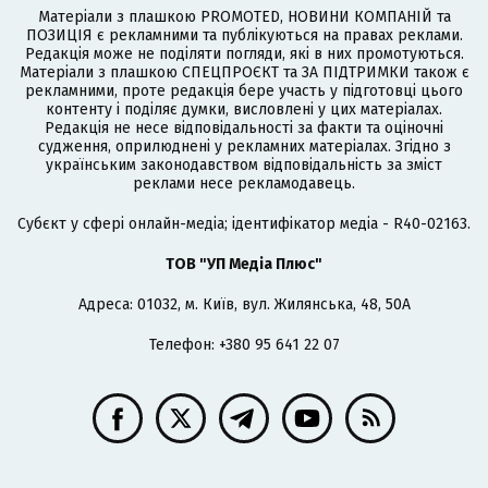
Матеріали з плашкою PROMOTED, НОВИНИ КОМПАНІЙ та
ПОЗИЦІЯ є рекламними та публікуються на правах реклами.
Редакція може не поділяти погляди, які в них промотуються.
Матеріали з плашкою СПЕЦПРОЄКТ та ЗА ПІДТРИМКИ також є
рекламними, проте редакція бере участь у підготовці цього
контенту і поділяє думки, висловлені у цих матеріалах.
Редакція не несе відповідальності за факти та оціночні
судження, оприлюднені у рекламних матеріалах. Згідно з
українським законодавством відповідальність за зміст
реклами несе рекламодавець.
Cубєкт у сфері онлайн-медіа; ідентифікатор медіа - R40-02163.
ТОВ "УП Медіа Плюс"
Адреса: 01032, м. Київ, вул. Жилянська, 48, 50А
Телефон: +380 95 641 22 07