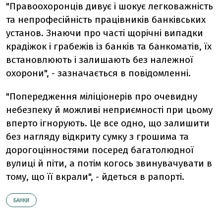
"Правоохоронців дивує і шокує легковажність
та непрофесійність працівників банківських
установ. Знаючи про часті щорічні випадки
крадіжок і грабежів із банків та банкоматів, їх
встановлюють і залишають без належної
охорони", - зазначається в повідомленні.
"Попередження міліціонерів про очевидну
небезпеку й можливі неприємності при цьому
вперто ігнорують. Це все одно, що залишити
без нагляду відкриту сумку з грошима та
дорогоцінностями посеред багатолюдної
вулиці й піти, а потім когось звинувачувати в
тому, що її вкрали", - йдеться в рапорті.
БАНКИ