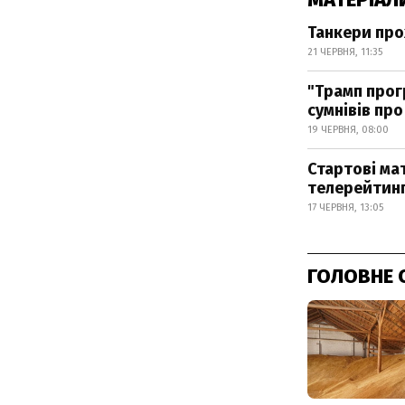
Танкери про
21 ЧЕРВНЯ, 11:35
"Трамп прог
сумнівів пр
19 ЧЕРВНЯ, 08:00
Стартові ма
телерейтин
17 ЧЕРВНЯ, 13:05
ГОЛОВНЕ 