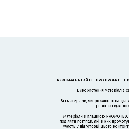
РЕКЛАМА НА САЙТІ
ПРО ПРОЄКТ
ПО
Використання матеріалів с
Всі матеріали, які розміщені на цьо
розповсюдженню в
Матеріали з плашкою PROMOTED, 
поділяти погляди, які в них промо
участь у підготовці цього контенту