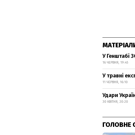
МАТЕРІАЛ
У Генштабі 
16 ЧЕРВНЯ, 19:45
У травні ек
11 ЧЕРВНЯ, 16:10
Удари Украї
30 КВІТНЯ, 20:20
ГОЛОВНЕ 