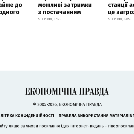
айже до
можливі затримки
станції а
родного
з постачанням
це загро
5 СЕРПНЯ, 17:20
5 СЕРПНЯ, 13:50
© 2005-2026, ЕКОНОМІЧНА ПРАВДА
ЛІТИКА КОНФІДЕНЦІЙНОСТІ
ПРАВИЛА ВИКОРИСТАННЯ МАТЕРІАЛІВ 
айту лише за умови посилання (для інтернет-видань - гіперпосиланн