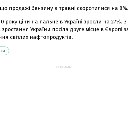
що продажі бензину в травні скоротилися на 8%
10 року ціни на пальне в Україні зросли на 27%. З
зростання України посіла друге місце в Європі 
ня світлих нафтопродуктів.
КТИ
РЕКЛАМА: