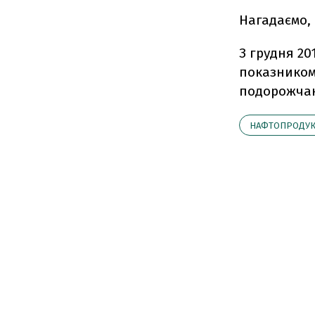
Нагадаємо, 
З грудня 20
показником 
подорожчан
НАФТОПРОДУ