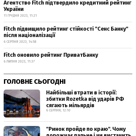
Агентство Fitch підтвердило кредитний рейтинг
України
11 ГРУДНЯ 2023, 11:21
Fitch підвищило рейтинг стійкості "Сенс Банку"
після націоналізації
6 СЕРПНЯ 2023, 14:58
Fitch оновило рейтинг ПриватБанку
6 ЛИПНЯ 2023, 11:37
ГОЛОВНЕ СЬОГОДНІ
Найбільші втрати в історії:
збитки Rozetka від ударів РФ
сягають мільярдів
6 СЕРПНЯ, 12:10
"Ринок пройде по краю". Чому
дорожчає пальне і чи вистачить