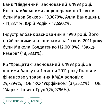
Банк "Південний" заснований в 1993 році.
Його найбільшими акціонерами на 1 квітня
були Марк Беккер - 13,3079%, Алла Ванецьянц
- 11,2371%, Юрій Родін - 17,5502%.
Індустріалбанк заснований в 1990 році. Його
найбільшими акціонерами на 1 січня 2011 року
були Микола Солдатенко (12,0019%), "Захід-
Резерв" (18,6333%).
КБ "Хрещатик" заснований в 1993 році. За
даними банку на 1 липня 2011 року Головне
фінансове управління КМДА володіло
24,7294%, ТОВ "КФ "Укрфінком" (37,3522%) і ТОВ
"Маркет Інвест Груп"(24,9796%).
FITCH RATINGS
БАНКИ