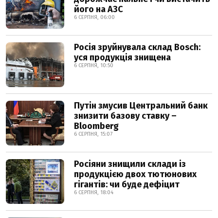
його на АЗС
6 СЕРПНЯ, 06:00
Росія зруйнувала склад Bosch:
уся продукція знищена
6 СЕРПНЯ, 10:50
Путін змусив Центральний банк
знизити базову ставку –
Bloomberg
6 СЕРПНЯ, 15:07
Росіяни знищили склади із
продукцією двох тютюнових
гігантів: чи буде дефіцит
6 СЕРПНЯ, 18:04