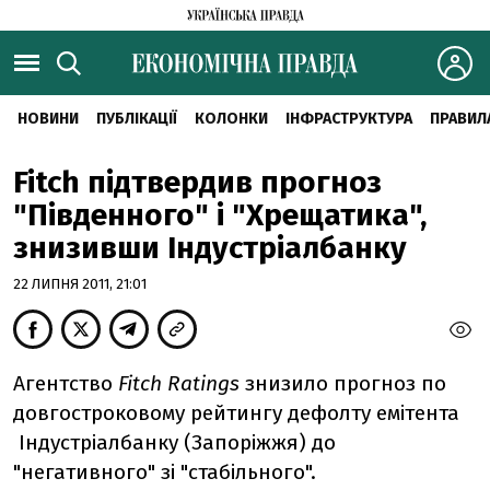
НОВИНИ
ПУБЛІКАЦІЇ
КОЛОНКИ
ІНФРАСТРУКТУРА
ПРАВИЛ
Fitch підтвердив прогноз
"Південного" і "Хрещатика",
знизивши Індустріалбанку
22 ЛИПНЯ 2011, 21:01
Агентство
Fitch Ratings
знизило прогноз по
довгостроковому рейтингу дефолту емітента
Індустріалбанку (Запоріжжя) до
"негативного" зі "стабільного".