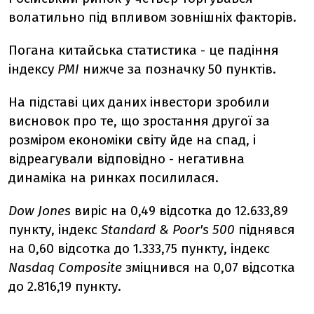
волатильно під впливом зовнішніх факторів.
Погана китайська статистика - це падіння
індексу
PMI
нижче за позначку 50 пунктів.
На підставі цих даних інвестори зробили
висновок про те, що зростання другої за
розміром економіки світу йде на спад, і
відреагували відповідно - негативна
динаміка на ринках посилилася.
Dow
Jones
виріс на 0,49 відсотка до 12.633,89
пункту, індекс
Standard
& Poor
's
500
піднявся
на 0,60 відсотка до 1.333,75 пункту, індекс
Nasdaq
Composite
зміцнився на 0,07 відсотка
до 2.816,19 пункту.