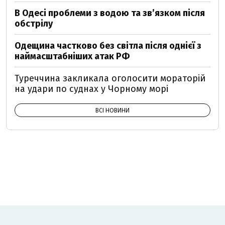
В Одесі проблеми з водою та звʼязком після
обстрілу
Одещина частково без світла після однієї з
наймасштабніших атак РФ
Туреччина закликала оголосити мораторій
на удари по суднах у Чорному морі
ВСІ НОВИНИ