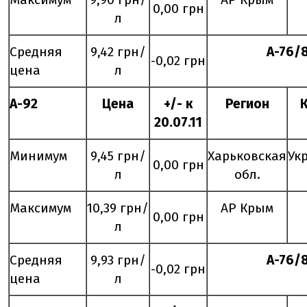
0,00 грн
л
Средняя
9,42 грн/
А-76/
-0,02 грн
цена
л
А-92
Цена
+/- к
Регион
20.
07
.11
Минимум
9,45 грн/
Харьковская
Ук
0,00 грн
л
обл.
Максимум
10,39 грн/
АР Крым
0,00 грн
л
Средняя
9,93 грн/
А-76/
-0,02 грн
цена
л