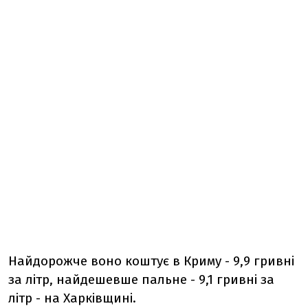
Найдорожче воно коштує в Криму - 9,9 гривні
за літр, найдешевше пальне - 9,1 гривні за
літр - на Харківщині.