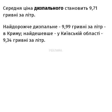
Середня ціна
дизпального
становить 9,71
гривні за літр.
Найдорожче дизпальне - 9,99 гривні за літр -
в Криму; найдешевше - у Київській області -
9,34 гривні за літр.
РЕКЛАМА: