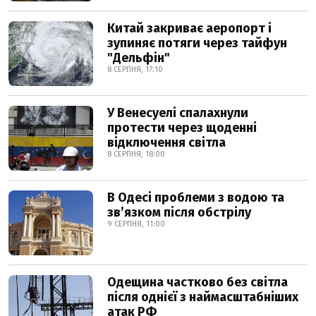
Китай закриває аеропорт і
зупиняє потяги через тайфун
"Дельфін"
8 СЕРПНЯ, 17:10
У Венесуелі спалахнули
протести через щоденні
відключення світла
8 СЕРПНЯ, 18:00
В Одесі проблеми з водою та
звʼязком після обстрілу
9 СЕРПНЯ, 11:00
Одещина частково без світла
після однієї з наймасштабніших
атак РФ