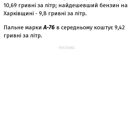
10,69 гривні за літр; найдешевший бензин на
Харківщині - 9,8 гривні за літр.
Пальне марки
А-76
в середньому коштує 9,42
гривні за літр.
РЕКЛАМА: