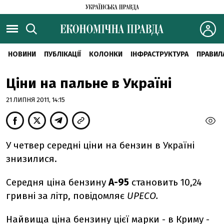
НОВИНИ
ПУБЛІКАЦІЇ
КОЛОНКИ
ІНФРАСТРУКТУРА
ПРАВИЛ
Ціни на пальне в Україні
21 ЛИПНЯ 2011, 14:15
У четвер середні ціни на бензин в Україні
знизилися.
Середня ціна бензину
А-95
становить 10,24
гривні за літр, повідомляє
UPECO.
Найвища ціна бензину цієї марки - в Криму -