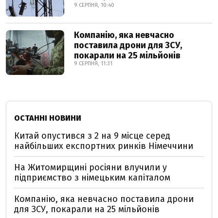
9 СЕРПНЯ, 10:40
Компанію, яка невчасно
поставила дрони для ЗСУ,
покарали на 25 мільйонів
9 СЕРПНЯ, 11:31
ОСТАННІ НОВИНИ
Китай опустився з 2 на 9 місце серед
найбільших експортних ринків Німеччини
На Житомирщині росіяни влучили у
підприємство з німецьким капіталом
Компанію, яка невчасно поставила дрони
для ЗСУ, покарали на 25 мільйонів