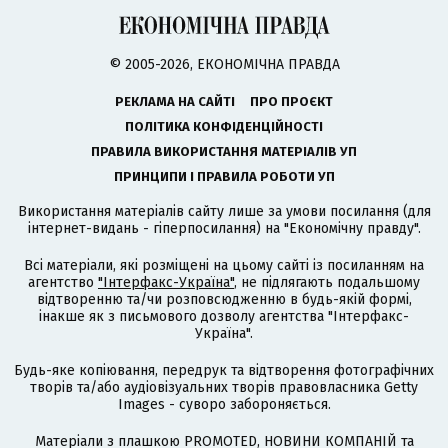
© 2005-2026, ЕКОНОМІЧНА ПРАВДА
РЕКЛАМА НА САЙТІ
ПРО ПРОЄКТ
ПОЛІТИКА КОНФІДЕНЦІЙНОСТІ
ПРАВИЛА ВИКОРИСТАННЯ МАТЕРІАЛІВ УП
ПРИНЦИПИ І ПРАВИЛА РОБОТИ УП
Використання матеріалів сайту лише за умови посилання (для
інтернет-видань - гіперпосилання) на "Економічну правду".
Всі матеріали, які розміщені на цьому сайті із посиланням на
агентство
"Інтерфакс-Україна"
, не підлягають подальшому
відтворенню та/чи розповсюдженню в будь-якій формі,
інакше як з письмового дозволу агентства "Інтерфакс-
Україна".
Будь-яке копіювання, передрук та відтворення фотографічних
творів та/або аудіовізуальних творів правовласника Getty
Images - суворо забороняється.
Матеріали з плашкою PROMOTED, НОВИНИ КОМПАНІЙ та