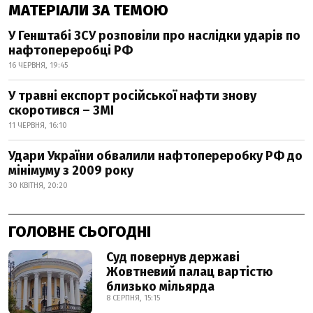
МАТЕРІАЛИ ЗА ТЕМОЮ
У Генштабі ЗСУ розповіли про наслідки ударів по
нафтопереробці РФ
16 ЧЕРВНЯ, 19:45
У травні експорт російської нафти знову
скоротився – ЗМІ
11 ЧЕРВНЯ, 16:10
Удари України обвалили нафтопереробку РФ до
мінімуму з 2009 року
30 КВІТНЯ, 20:20
ГОЛОВНЕ СЬОГОДНІ
Суд повернув державі
Жовтневий палац вартістю
близько мільярда
8 СЕРПНЯ, 15:15