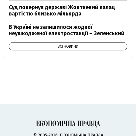
Суд повернув державі Жовтневий палац
вартістю близько мільярда
В Україні не залишилося жодної
неушкодженої електростанції – Зеленський
ВСІ НОВИНИ
© 2005-2026, ЕКОНОМІЧНА ПРАВДА