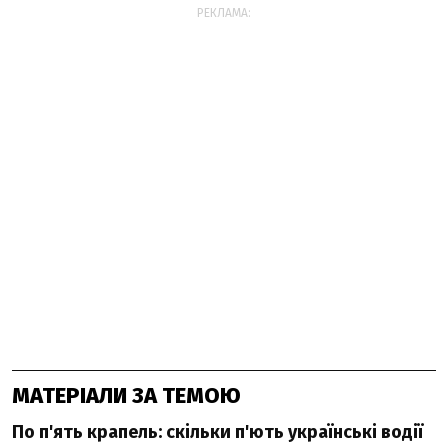
РЕКЛАМА:
МАТЕРІАЛИ ЗА ТЕМОЮ
По п'ять крапель: скільки п'ють українські водії