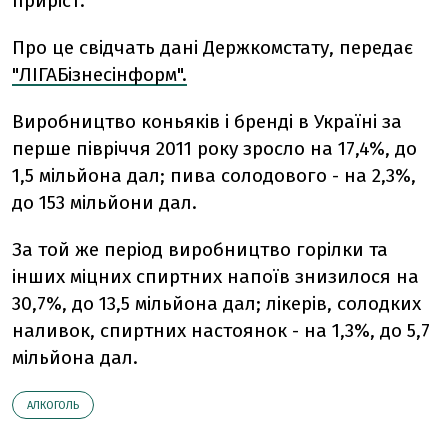
приріст.
Про це свідчать дані Держкомстату, передає
"ЛІГАБізнесінформ".
Виробництво коньяків і бренді в Україні за
перше півріччя 2011 року зросло на 17,4%, до
1,5 мільйона дал; пива солодового - на 2,3%,
до 153 мільйони дал.
За той же період виробництво горілки та
інших міцних спиртних напоїв знизилося на
30,7%, до 13,5 мільйона дал; лікерів, солодких
наливок, спиртних настоянок - на 1,3%, до 5,7
мільйона дал.
АЛКОГОЛЬ