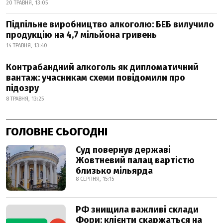
20 ТРАВНЯ, 13:05
Підпільне виробництво алкоголю: БЕБ вилучило
продукцію на 4,7 мільйона гривень
14 ТРАВНЯ, 13:40
Контрабандний алкоголь як дипломатичний
вантаж: учасникам схеми повідомили про
підозру
8 ТРАВНЯ, 13:25
ГОЛОВНЕ СЬОГОДНІ
Суд повернув державі
Жовтневий палац вартістю
близько мільярда
8 СЕРПНЯ, 15:15
РФ знищила важливі склади
Фори: клієнти скаржаться на