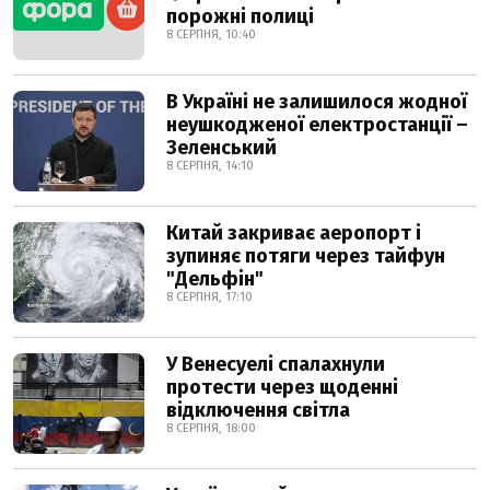
порожні полиці
8 СЕРПНЯ, 10:40
В Україні не залишилося жодної
неушкодженої електростанції –
Зеленський
8 СЕРПНЯ, 14:10
Китай закриває аеропорт і
зупиняє потяги через тайфун
"Дельфін"
8 СЕРПНЯ, 17:10
У Венесуелі спалахнули
протести через щоденні
відключення світла
8 СЕРПНЯ, 18:00