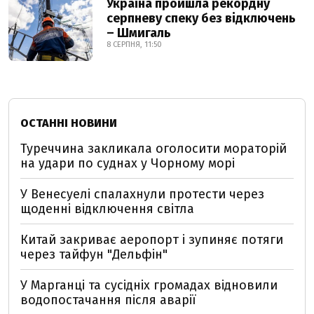
Україна пройшла рекордну
серпневу спеку без відключень
– Шмигаль
8 СЕРПНЯ, 11:50
ОСТАННІ НОВИНИ
Туреччина закликала оголосити мораторій
на удари по суднах у Чорному морі
У Венесуелі спалахнули протести через
щоденні відключення світла
Китай закриває аеропорт і зупиняє потяги
через тайфун "Дельфін"
У Марганці та сусідніх громадах відновили
водопостачання після аварії