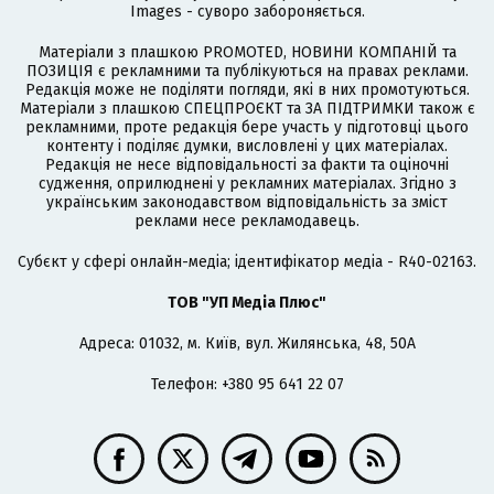
Images - суворо забороняється.
Матеріали з плашкою PROMOTED, НОВИНИ КОМПАНІЙ та
ПОЗИЦІЯ є рекламними та публікуються на правах реклами.
Редакція може не поділяти погляди, які в них промотуються.
Матеріали з плашкою СПЕЦПРОЄКТ та ЗА ПІДТРИМКИ також є
рекламними, проте редакція бере участь у підготовці цього
контенту і поділяє думки, висловлені у цих матеріалах.
Редакція не несе відповідальності за факти та оціночні
судження, оприлюднені у рекламних матеріалах. Згідно з
українським законодавством відповідальність за зміст
реклами несе рекламодавець.
Cубєкт у сфері онлайн-медіа; ідентифікатор медіа - R40-02163.
ТОВ "УП Медіа Плюс"
Адреса: 01032, м. Київ, вул. Жилянська, 48, 50А
Телефон: +380 95 641 22 07