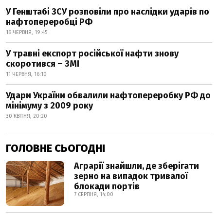
У Генштабі ЗСУ розповіли про наслідки ударів по
нафтопереробці РФ
16 ЧЕРВНЯ, 19:45
У травні експорт російської нафти знову
скоротився – ЗМІ
11 ЧЕРВНЯ, 16:10
Удари України обвалили нафтопереробку РФ до
мінімуму з 2009 року
30 КВІТНЯ, 20:20
ГОЛОВНЕ СЬОГОДНІ
Аграрії знайшли, де зберігати
зерно на випадок тривалої
блокади портів
7 СЕРПНЯ, 14:00