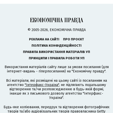
© 2005-2026, ЕКОНОМІЧНА ПРАВДА
РЕКЛАМА НА САЙТІ
ПРО ПРОЄКТ
ПОЛІТИКА КОНФІДЕНЦІЙНОСТІ
ПРАВИЛА ВИКОРИСТАННЯ МАТЕРІАЛІВ УП
ПРИНЦИПИ І ПРАВИЛА РОБОТИ УП
Використання матеріалів сайту лише за умови посилання (для
інтернет-видань - гіперпосилання) на "Економічну правду".
Всі матеріали, які розміщені на цьому сайті із посиланням на
агентство
"Інтерфакс-Україна"
, не підлягають подальшому
відтворенню та/чи розповсюдженню в будь-якій формі,
інакше як з письмового дозволу агентства "Інтерфакс-
Україна".
Будь-яке копіювання, передрук та відтворення фотографічних
творів та/або аудіовізуальних творів правовласника Getty