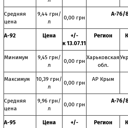
Средняя
9,44 грн/
А-76/
0,00 грн
цена
л
А-92
Цена
+/-
Регион
к
13
.
07
.11
Минимум
9,45 грн/
Харьковская
Ук
0,00 грн
л
обл.
Максимум
10,39 грн/
АР Крым
0,00 грн
л
Средняя
9,96 грн/
А-76/
0,00 грн
цена
л
А-95
Цена
+/-
Регион