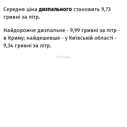
Середня ціна
дизпального
становить 9,73
гривні за літр.
Найдорожче дизпальне - 9,99 гривні за літр -
в Криму; найдешевше - у Київській області -
9,34 гривні за літр.
РЕКЛАМА: