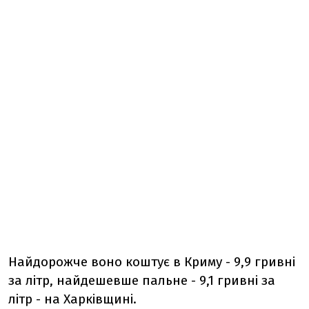
Найдорожче воно коштує в Криму - 9,9 гривні
за літр, найдешевше пальне - 9,1 гривні за
літр - на Харківщині.