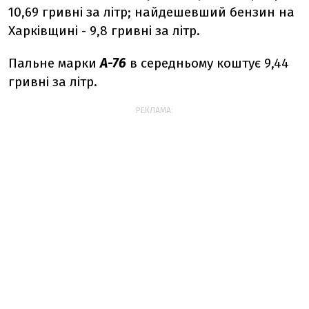
10,69 гривні за літр; найдешевший бензин на
Харківщині - 9,8 гривні за літр.
Пальне марки
А-76
в середньому коштує 9,44
гривні за літр.
РЕКЛАМА: