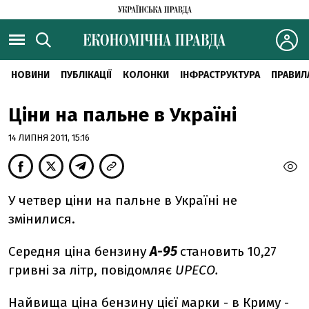
НОВИНИ
ПУБЛІКАЦІЇ
КОЛОНКИ
ІНФРАСТРУКТУРА
ПРАВИЛ
Ціни на пальне в Україні
14 ЛИПНЯ 2011, 15:16
У четвер ціни на пальне в Україні не
змінилися.
Середня ціна бензину
А-95
становить 10,27
гривні за літр, повідомляє
UPECO.
Найвища ціна бензину цієї марки - в Криму -