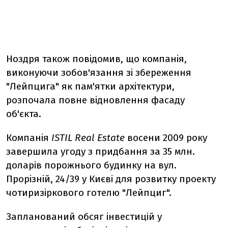
Ноздря також повiдомив, що компанiя,
виконуючи зобов'язання зi збереження
"Лейпцига" як пам'ятки архiтектури,
розпочала повне вiдновлення фасаду
об'єкта.
Компанiя
ISTIL Real Estate
восени 2009 року
завершила угоду з придбання за 35 млн.
доларів порожнього будинку на вул.
Прорiзнiй, 24/39 у Києвi для розвитку проекту
чотиризiркового готелю "Лейпциг".
Запланований обсяг iнвестицiй у