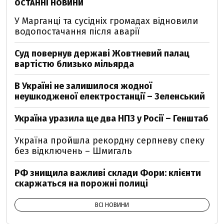
ОСТАННІ НОВИНИ
У Марганці та сусідніх громадах відновили
водопостачання після аварії
Суд повернув державі Жовтневий палац
вартістю близько мільярда
В Україні не залишилося жодної
неушкодженої електростанції – Зеленський
Україна уразила ще два НПЗ у Росії – Генштаб
Україна пройшла рекордну серпневу спеку
без відключень – Шмигаль
РФ знищила важливі склади Фори: клієнти
скаржаться на порожні полиці
ВСІ НОВИНИ