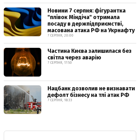
Новини 7 серпня: фігурантка
"плівок Міндіча" отримала
посаду в держпідприємстві,
масована атака РФ на Укрнафту
7 СЕРПНЯ, 20:00
Частина Києва залишилася без
світла через аварію
7 СЕРПНЯ, 17:50
Нацбанк дозволив не визнавати
дефолт бізнесу на тлі атак РФ
7 СЕРПНЯ, 18:33