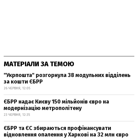
МАТЕРІАЛИ ЗА ТЕМОЮ
"Укрпошта" розгорнула 38 модульних відділень
за кошти ЄБРР
26 ЧЕРВНЯ, 12:05
ЄБРР надає Києву 150 мільйонів євро на
модернізацію метрополітену
23 ЧЕРВНЯ, 12:35
ЄБРР та ЄС збираються профінансувати
відновлення опалення у Харкові на 32 млн євро