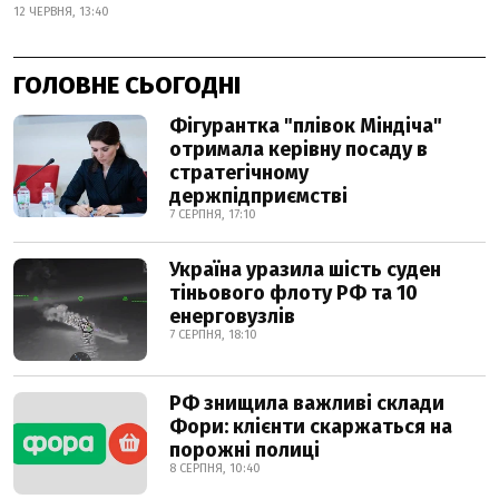
12 ЧЕРВНЯ, 13:40
ГОЛОВНЕ СЬОГОДНІ
Фігурантка "плівок Міндіча"
отримала керівну посаду в
стратегічному
держпідприємстві
7 СЕРПНЯ, 17:10
Україна уразила шість суден
тіньового флоту РФ та 10
енерговузлів
7 СЕРПНЯ, 18:10
РФ знищила важливі склади
Фори: клієнти скаржаться на
порожні полиці
8 СЕРПНЯ, 10:40