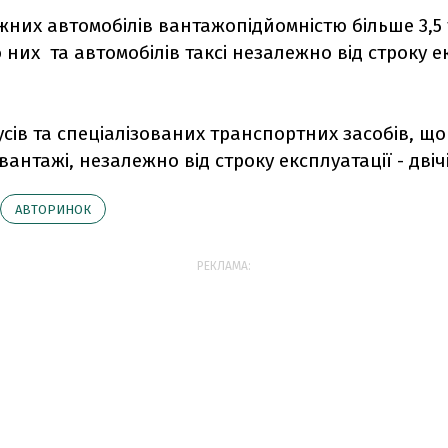
жних автомобілів вантажопідйомністю більше 3,5
 них та автомобілів таксі незалежно від строку е
усів та спеціалізованих транспортних засобів, щ
вантажі, незалежно від строку експлуатації - двічі
АВТОРИНОК
РЕКЛАМА: