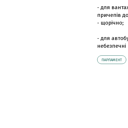
- для ванта
причепів до
- щорічно;
- для автоб
небезпечні 
ПАРЛАМЕНТ